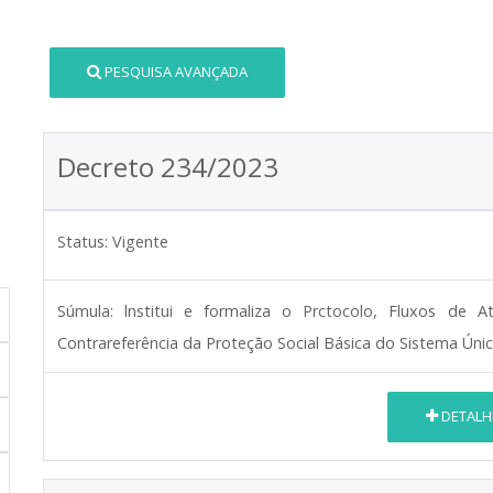
PESQUISA AVANÇADA
Decreto 234/2023
Status:
Vigente
Súmula:
lnstitui e formaliza o Prctocolo, Fluxos de A
Contrareferência da Proteção Social Básica do Sistema Únic
DETALH