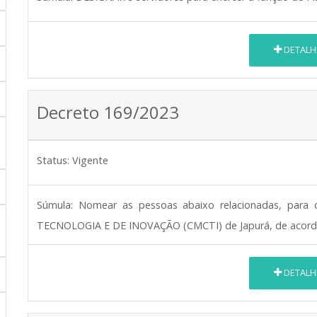
DETALH
Decreto 169/2023
Status:
Vigente
Súmula:
Nomear as pessoas abaixo relacionadas, pa
TECNOLOGIA E DE INOVAÇÃO (CMCTI) de Japurá, de acordo 
DETALH