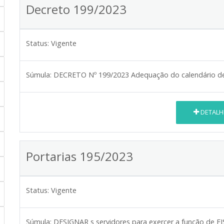
Decreto 199/2023
Status:
Vigente
Súmula:
DECRETO Nº 199/2023 Adequação do calendário de
DETALH
Portarias 195/2023
Status:
Vigente
Súmula:
DESIGNAR s servidores para exercer a função de