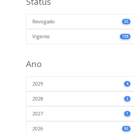
Status
Revogado
22
Vigente
728
Ano
2029
4
2028
2
2027
1
2026
62