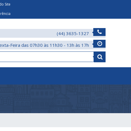
o Site
arência
(44) 3635-1327
exta-Feira das 07h30 às 11h30 - 13h às 17h