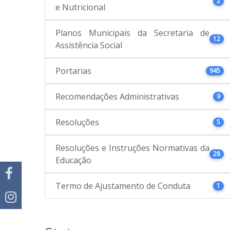
2
e Nutricional
Planos Municipais da Secretaria de
12
Assistência Social
Portarias
945
Recomendações Administrativas
9
Resoluções
5
Resoluções e Instruções Normativas da
28
Educação
Termo de Ajustamento de Conduta
1