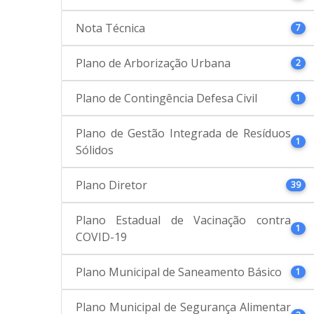
Nota Técnica
7
Plano de Arborização Urbana
2
Plano de Contingência Defesa Civil
1
Plano de Gestão Integrada de Resíduos
1
Sólidos
Plano Diretor
39
Plano Estadual de Vacinação contra
1
COVID-19
Plano Municipal de Saneamento Básico
1
Plano Municipal de Segurança Alimentar