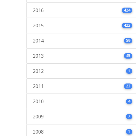
2016
424
2015
422
2014
59
2013
45
2012
1
2011
23
2010
4
2009
7
2008
1