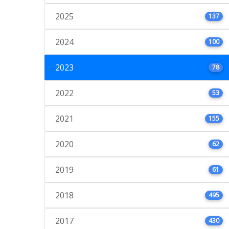
2025
137
2024
100
2023
78
2022
53
2021
155
2020
62
2019
61
2018
495
2017
430