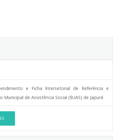
tendimento e Ficha lntersetorial de Referência e
o Municipal de Assistência Social (§UAS) de Japurá
ES