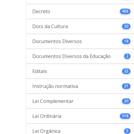
Decreto
903
Docs da Cultura
20
Documentos Diversos
18
Documentos Diversos da Educação
2
Editais
22
Instrução normativa
21
Lei Complementar
20
Lei Ordinária
518
Lei Orgânica
5