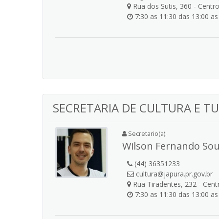
Rua dos Sutis, 360 - Centr
7:30 as 11:30 das 13:00 as
SECRETARIA DE CULTURA E T
Secretario(a):
Wilson Fernando So
(44) 36351233
cultura@japura.pr.gov.br
Rua Tiradentes, 232 - Cent
7:30 as 11:30 das 13:00 as