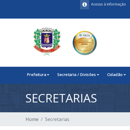
Acesso à Informação
Prefeitura
Secretaria / Divisões
Cidadão
SECRETARIAS
Home
Secretarias