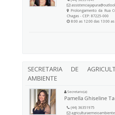
assistenciajapura@outlo
Prolongamento da Rua Curi
Chagas - CEP: 87225-000
8:00 as 12:00 das 13:00 as
SECRETARIA DE AGRICU
AMBIENTE
Secretario(a):
Pamella Ghiseline T
(44) 36351975
agriculturaemeioambient