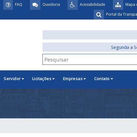
FAQ
Ouvidoria
Acessibilidade
Mapa d
Portal da Transp
Segunda a S
Servidor
Licitações
Empresas
Contato