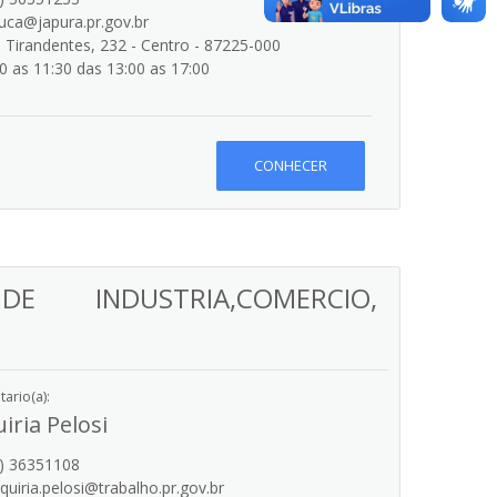
ca@japura.pr.gov.br
Tirandentes, 232 - Centro - 87225-000
0 as 11:30 das 13:00 as 17:00
CONHECER
DE INDUSTRIA,COMERCIO,
ario(a):
iria Pelosi
) 36351108
quiria.pelosi@trabalho.pr.gov.br