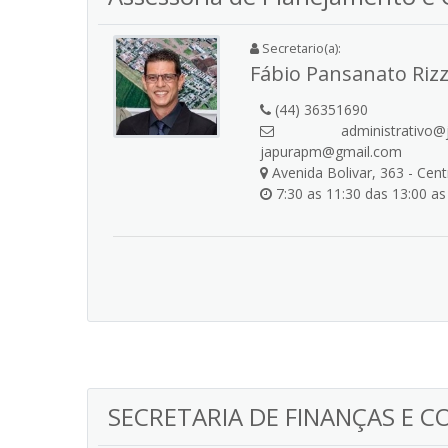
Secretario(a):
Fábio Pansanato Riz
(44) 36351690
administrativo@j
japurapm@gmail.com
Avenida Bolivar, 363 - Cen
7:30 as 11:30 das 13:00 as
SECRETARIA DE FINANÇAS E C