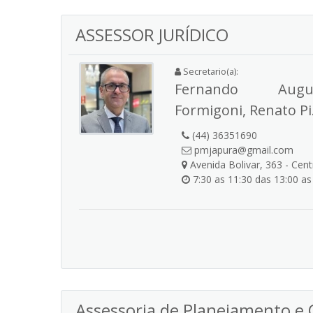
ASSESSOR JURÍDICO
Secretario(a):
Fernando Augu
Formigoni, Renato Pi
(44) 36351690
pmjapura@gmail.com
Avenida Bolivar, 363 - Cen
7:30 as 11:30 das 13:00 as
Assessoria de Planejamento e