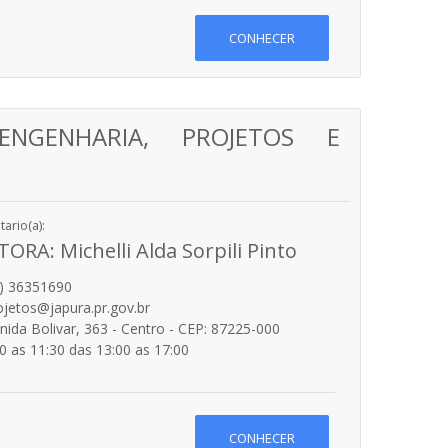
CONHECER
ENGENHARIA, PROJETOS E
ario(a):
TORA: Michelli Alda Sorpili Pinto
) 36351690
jetos@japura.pr.gov.br
ida Bolivar, 363 - Centro - CEP: 87225-000
0 as 11:30 das 13:00 as 17:00
CONHECER