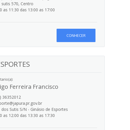
sutis 570, Centro
0 as 11:30 das 13:00 as 17:00
CONHECER
ESPORTES
ario(a):
igo Ferreira Francisco
) 36352012
orte@japura.pr.gov.br
dos Sutis S/N - Ginásio de Esportes
0 as 12:00 das 13:30 as 17:30