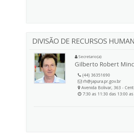
DIVISÃO DE RECURSOS HUMA
Secretario(a):
Gilberto Robert Minc
(44) 36351690
rh@japura.pr.gov.br
Avenida Bolivar, 363 - Cen
7:30 as 11:30 das 13:00 as