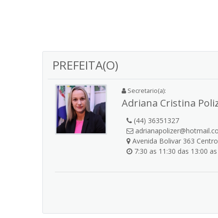
PREFEITA(O)
Secretario(a):
Adriana Cristina Poli
(44) 36351327
adrianapolizer@hotmail.
Avenida Bolivar 363 Centro
7:30 as 11:30 das 13:00 as