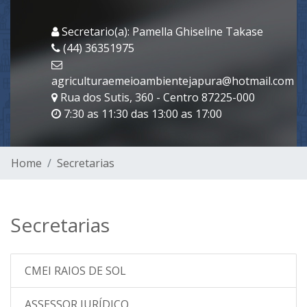
Secretario(a): Pamella Ghiseline Takase
(44) 36351975
agriculturaemeioambientejapura@hotmail.com
Rua dos Sutis, 360 - Centro 87225-000
7:30 as 11:30 das 13:00 as 17:00
Home
Secretarias
Secretarias
CMEI RAIOS DE SOL
ASSESSOR JURÍDICO