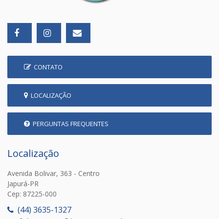
CONTATO
LOCALIZAÇÃO
PERGUNTAS FREQUENTES
Localização
Avenida Bolivar, 363 - Centro
Japurá-PR
Cep: 87225-000
(44) 3635-1327