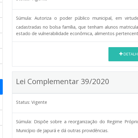
Súmula:
Autoriza o poder público municipal, em virtu
cadastradas no bolsa família, que tenham alunos matricu
estado de vulnerabilidade econômica, alimentos pertencent
DETALH
Lei Complementar 39/2020
Status:
Vigente
Súmula:
Dispõe sobre a reorganização do Regime Próprio
Município de Japurá e dá outras providências.