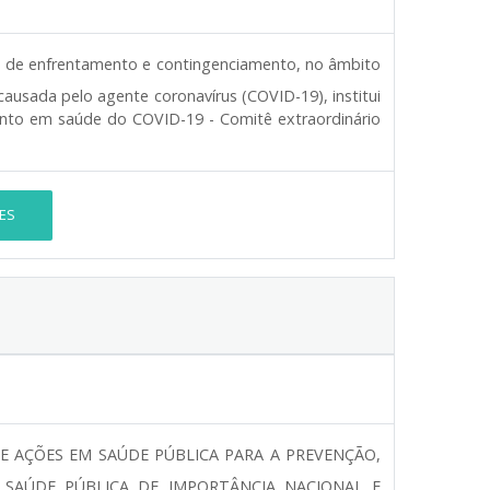
 de enfrentamento e contingenciamento, no âmbito
 causada pelo agente coronavírus (COVID-19), institui
nto em saúde do COVID-19 - Comitê extraordinário
ES
E AÇÕES EM SAÚDE PÚBLICA PARA A PREVENÇÃO,
SAÚDE PÚBLICA DE IMPORTÂNCIA NACIONAL E