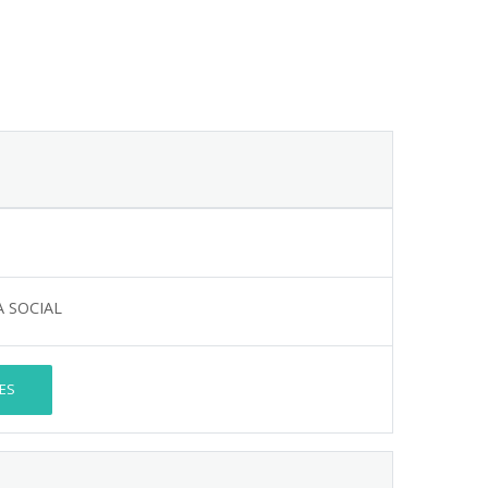
A SOCIAL
ES