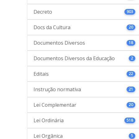
Decreto
903
Docs da Cultura
20
Documentos Diversos
18
Documentos Diversos da Educação
2
Editais
22
Instrução normativa
21
Lei Complementar
20
Lei Ordinária
518
Lei Orgânica
5