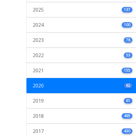
2025
137
2024
100
2023
78
2022
53
2021
155
2020
62
2019
61
2018
495
2017
430