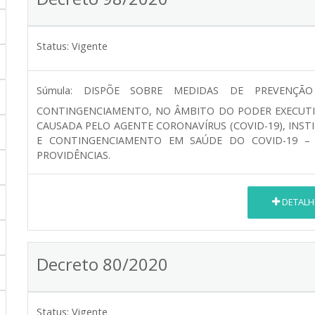
Status:
Vigente
Súmula:
DISPÕE SOBRE MEDIDAS DE PREVENÇÃ
CONTINGENCIAMENTO, NO ÂMBITO DO PODER EXECUTIV
CAUSADA PELO AGENTE CORONAVÍRUS (COVID-19), INS
E CONTINGENCIAMENTO EM SAÚDE DO COVID-19 – 
PROVIDÊNCIAS.
DETALH
Decreto 80/2020
Status:
Vigente