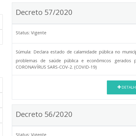
Decreto 57/2020
Status:
Vigente
Súmula:
Declara estado de calamidade pública no municí
problemas de saúde pública e econômicos gerados 
CORONAVÍRUS SARS-COV-2. (COVID-19)
DETALH
Decreto 56/2020
Status:
Vigente