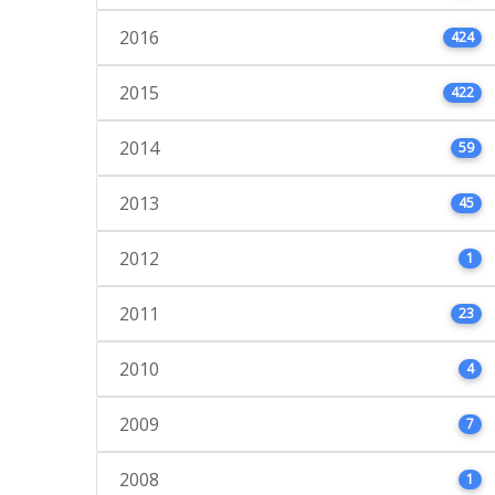
2016
424
2015
422
2014
59
2013
45
2012
1
2011
23
2010
4
2009
7
2008
1