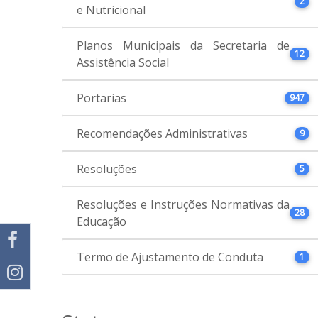
2
e Nutricional
Planos Municipais da Secretaria de
12
Assistência Social
Portarias
947
Recomendações Administrativas
9
Resoluções
5
Resoluções e Instruções Normativas da
28
Educação
Termo de Ajustamento de Conduta
1