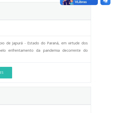
pio de Japurá - Estado do Paraná, em virtude dos
pelo enfrentamento da pandemia decorrente do
ES