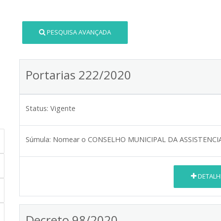
PESQUISA AVANÇADA
Portarias 222/2020
Status:
Vigente
Súmula:
Nomear o CONSELHO MUNICIPAL DA ASSISTENCI
DETALH
Decreto 98/2020