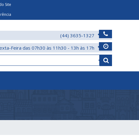
o Site
arência
(44) 3635-1327
exta-Feira das 07h30 às 11h30 - 13h às 17h