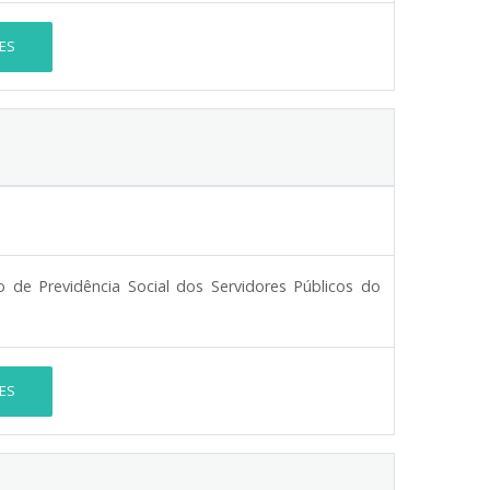
ES
 de Previdência Social dos Servidores Públicos do
ES