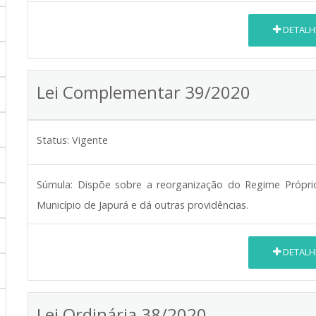
DETALH
Lei Complementar 39/2020
Status:
Vigente
Súmula:
Dispõe sobre a reorganização do Regime Próprio
Município de Japurá e dá outras providências.
DETALH
Lei Ordinária 38/2020