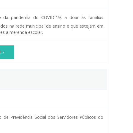
de da pandemia do COVID-19, a doar às famílias
lados na rede municipal de ensino e que estejam em
es a merenda escolar.
ES
 de Previdência Social dos Servidores Públicos do