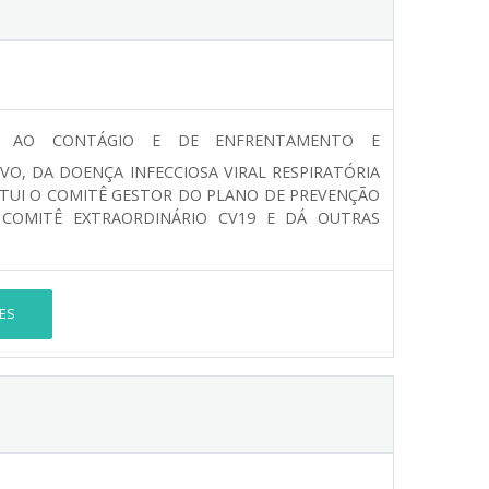
O AO CONTÁGIO E DE ENFRENTAMENTO E
O, DA DOENÇA INFECCIOSA VIRAL RESPIRATÓRIA
TITUI O COMITÊ GESTOR DO PLANO DE PREVENÇÃO
COMITÊ EXTRAORDINÁRIO CV19 E DÁ OUTRAS
ES