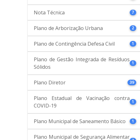
Nota Técnica
7
Plano de Arborização Urbana
2
Plano de Contingência Defesa Civil
1
Plano de Gestão Integrada de Resíduos
1
Sólidos
Plano Diretor
39
Plano Estadual de Vacinação contra
1
COVID-19
Plano Municipal de Saneamento Básico
1
Plano Municipal de Segurança Alimentar