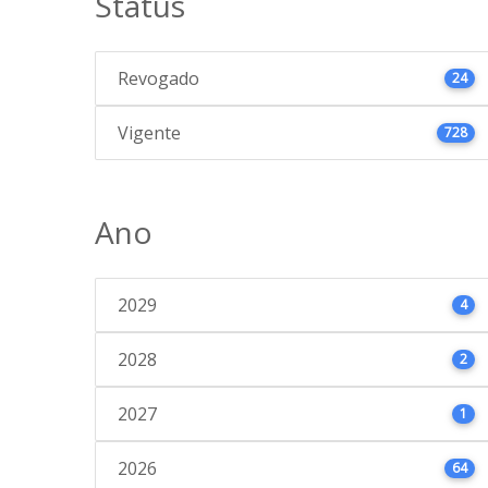
Status
Revogado
24
Vigente
728
Ano
2029
4
2028
2
2027
1
2026
64