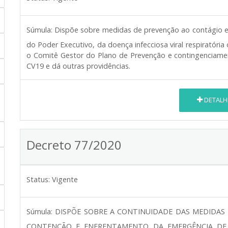
Súmula:
Dispõe sobre medidas de prevenção ao contágio e
do Poder Executivo, da doença infecciosa viral respiratória
o Comitê Gestor do Plano de Prevenção e contingenciame
CV19 e dá outras providências.
DETALH
Decreto 77/2020
Status:
Vigente
Súmula:
DISPÕE SOBRE A CONTINUIDADE DAS MEDIDAS 
CONTENÇÃO E ENFRENTAMENTO DA EMERGÊNCIA DE 