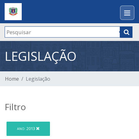
LEGISLAÇÃO
Home
Legislação
Filtro
2013
ANO: