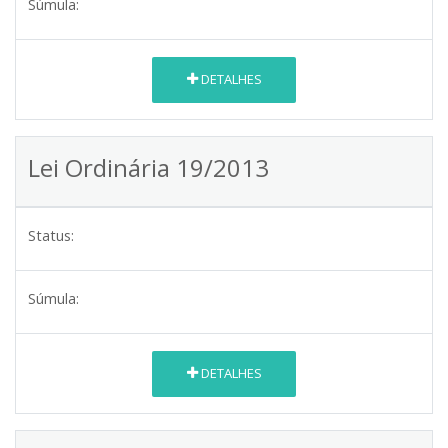
Súmula:
DETALHES
Lei Ordinária 19/2013
Status:
Súmula:
DETALHES