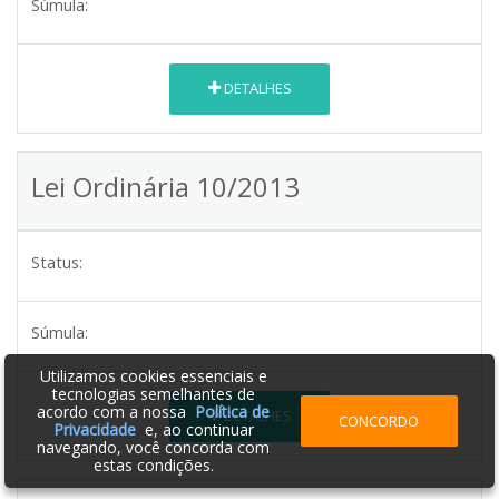
Súmula:
DETALHES
Lei Ordinária 10/2013
Status:
Súmula:
Utilizamos cookies essenciais e
tecnologias semelhantes de
acordo com a nossa
Política de
DETALHES
CONCORDO
Privacidade
e, ao continuar
navegando, você concorda com
estas condições.