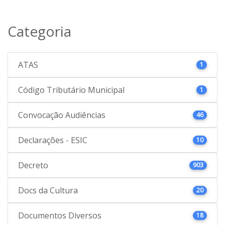
Categoria
ATAS
1
Código Tributário Municipal
1
Convocação Audiências
46
Declarações - ESIC
10
Decreto
903
Docs da Cultura
20
Documentos Diversos
18