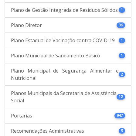
Plano de Gestão Integrada de Resíduos Sólidos
1
Plano Diretor
39
Plano Estadual de Vacinação contra COVID-19
1
Plano Municipal de Saneamento Básico
1
Plano Municipal de Segurança Alimentar e
2
Nutricional
Planos Municipais da Secretaria de Assistência
12
Social
Portarias
947
Recomendações Administrativas
9