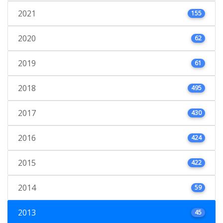
2021
155
2020
62
2019
61
2018
495
2017
430
2016
424
2015
422
2014
59
2013
45