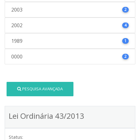
2003
2
2002
4
1989
1
0000
2
PESQUISA AVANÇADA
Lei Ordinária 43/2013
Status: