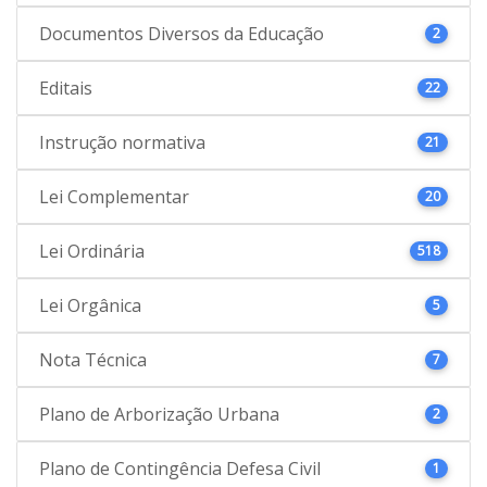
Documentos Diversos da Educação
2
Editais
22
Instrução normativa
21
Lei Complementar
20
Lei Ordinária
518
Lei Orgânica
5
Nota Técnica
7
Plano de Arborização Urbana
2
Plano de Contingência Defesa Civil
1