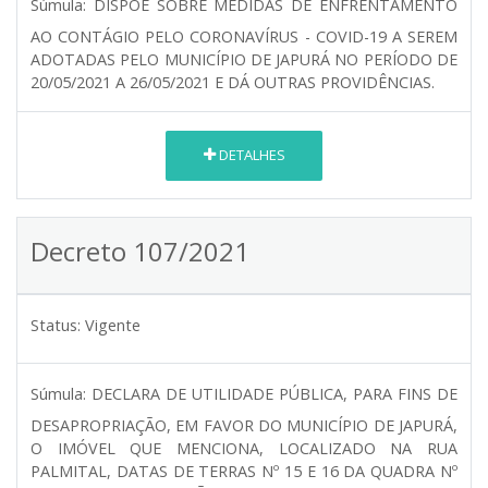
Súmula:
DISPÕE SOBRE MEDIDAS DE ENFRENTAMENTO
AO CONTÁGIO PELO CORONAVÍRUS - COVID-19 A SEREM
ADOTADAS PELO MUNICÍPIO DE JAPURÁ NO PERÍODO DE
20/05/2021 A 26/05/2021 E DÁ OUTRAS PROVIDÊNCIAS.
DETALHES
Decreto 107/2021
Status:
Vigente
Súmula:
DECLARA DE UTILIDADE PÚBLICA, PARA FINS DE
DESAPROPRIAÇÃO, EM FAVOR DO MUNICÍPIO DE JAPURÁ,
O IMÓVEL QUE MENCIONA, LOCALIZADO NA RUA
PALMITAL, DATAS DE TERRAS Nº 15 E 16 DA QUADRA Nº