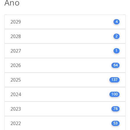
Ano
2029
4
2028
2
2027
1
2026
64
2025
137
2024
100
2023
78
2022
53