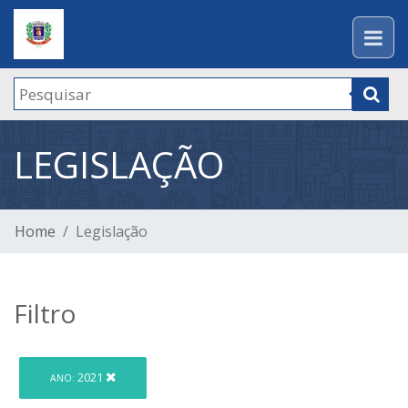
LEGISLAÇÃO
Home
Legislação
Filtro
2021
ANO: