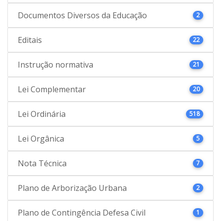
Documentos Diversos da Educação
2
Editais
22
Instrução normativa
21
Lei Complementar
20
Lei Ordinária
518
Lei Orgânica
5
Nota Técnica
7
Plano de Arborização Urbana
2
Plano de Contingência Defesa Civil
1