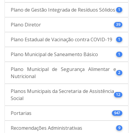
Plano de Gestão Integrada de Resíduos Sólidos
1
Plano Diretor
39
Plano Estadual de Vacinação contra COVID-19
1
Plano Municipal de Saneamento Básico
1
Plano Municipal de Segurança Alimentar e
2
Nutricional
Planos Municipais da Secretaria de Assistência
12
Social
Portarias
947
Recomendações Administrativas
9