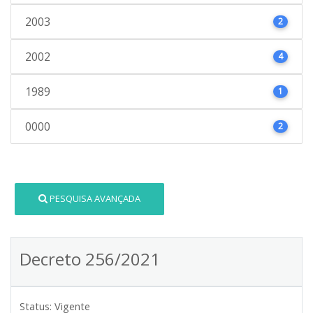
2003
2
2002
4
1989
1
0000
2
PESQUISA AVANÇADA
Decreto 256/2021
Status:
Vigente