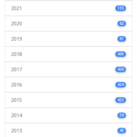
2021
155
2020
62
2019
61
2018
495
2017
430
2016
424
2015
422
2014
59
2013
45