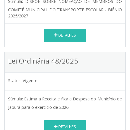
Súmula:
DISPÕE SOBRE NOMEAÇÃO DE MEMBROS DO
COMITÊ MUNICIPAL DO TRANSPORTE ESCOLAR - BIÊNIO
2025/2027
DETALHES
Lei Ordinária 48/2025
Status:
Vigente
Súmula:
Estima a Receita e fixa a Despesa do Município de
Japurá para o exercício de 2026.
DETALHES