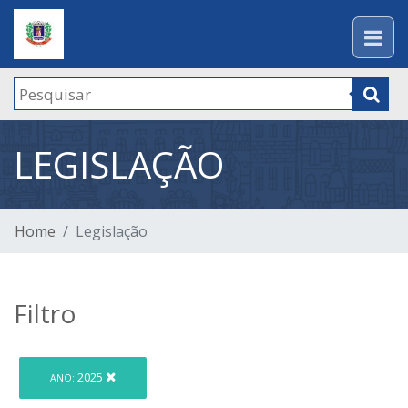
LEGISLAÇÃO
Home
Legislação
Filtro
2025
ANO: