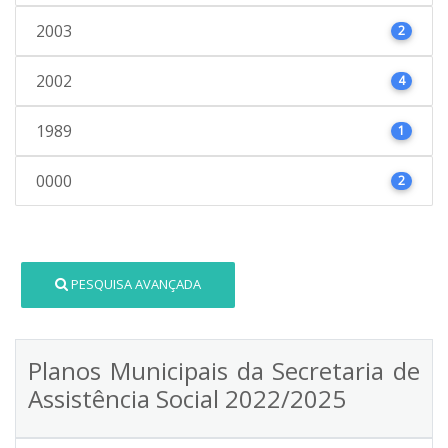
2003
2
2002
4
1989
1
0000
2
PESQUISA AVANÇADA
Planos Municipais da Secretaria de
Assistência Social 2022/2025