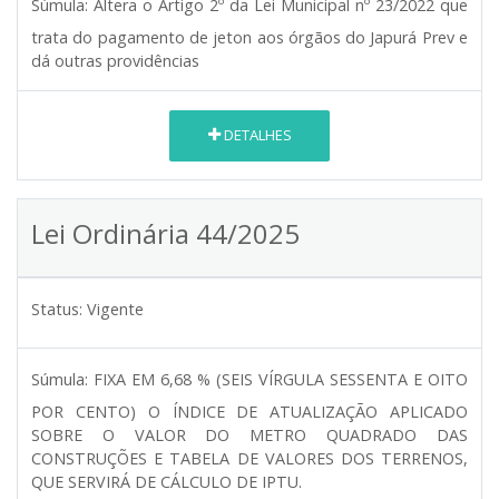
Súmula:
Altera o Artigo 2º da Lei Municipal nº 23/2022 que
trata do pagamento de jeton aos órgãos do Japurá Prev e
dá outras providências
DETALHES
Lei Ordinária 44/2025
Status:
Vigente
Súmula:
FIXA EM 6,68 % (SEIS VÍRGULA SESSENTA E OITO
POR CENTO) O ÍNDICE DE ATUALIZAÇÃO APLICADO
SOBRE O VALOR DO METRO QUADRADO DAS
CONSTRUÇÕES E TABELA DE VALORES DOS TERRENOS,
QUE SERVIRÁ DE CÁLCULO DE IPTU.