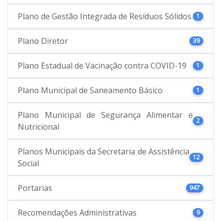
Plano de Gestão Integrada de Resíduos Sólidos
1
Plano Diretor
39
Plano Estadual de Vacinação contra COVID-19
1
Plano Municipal de Saneamento Básico
1
Plano Municipal de Segurança Alimentar e
2
Nutricional
Planos Municipais da Secretaria de Assistência
12
Social
Portarias
947
Recomendações Administrativas
9