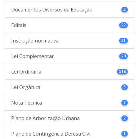
Documentos Diversos da Educação
2
Editais
22
Instrução normativa
21
Lei Complementar
20
Lei Ordinária
518
Lei Orgânica
5
Nota Técnica
7
Plano de Arborização Urbana
2
Plano de Contingência Defesa Civil
1