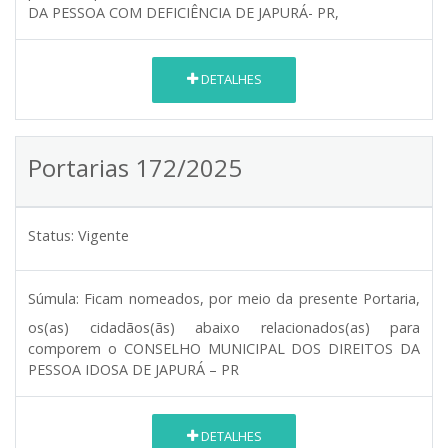
DA PESSOA COM DEFICIÊNCIA DE JAPURÁ- PR,
DETALHES
Portarias 172/2025
Status:
Vigente
Súmula:
Ficam nomeados, por meio da presente Portaria,
os(as) cidadãos(ãs) abaixo relacionados(as) para
comporem o CONSELHO MUNICIPAL DOS DIREITOS DA
PESSOA IDOSA DE JAPURÁ – PR
DETALHES