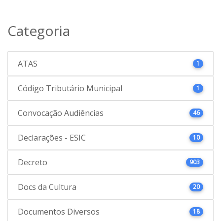
Categoria
ATAS
1
Código Tributário Municipal
1
Convocação Audiências
46
Declarações - ESIC
10
Decreto
903
Docs da Cultura
20
Documentos Diversos
18