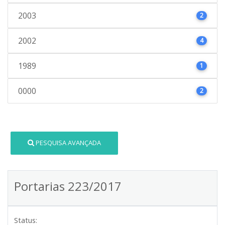
2003
2
2002
4
1989
1
0000
2
PESQUISA AVANÇADA
Portarias 223/2017
Status: