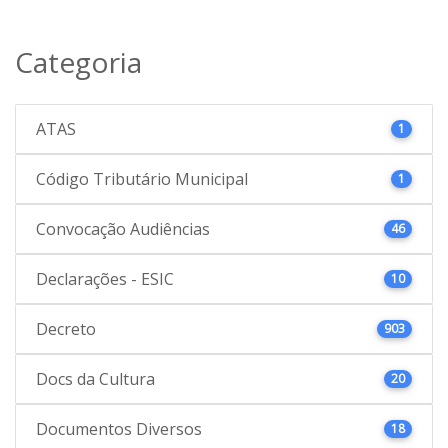
Categoria
ATAS
1
Código Tributário Municipal
1
Convocação Audiências
46
Declarações - ESIC
10
Decreto
903
Docs da Cultura
20
Documentos Diversos
18