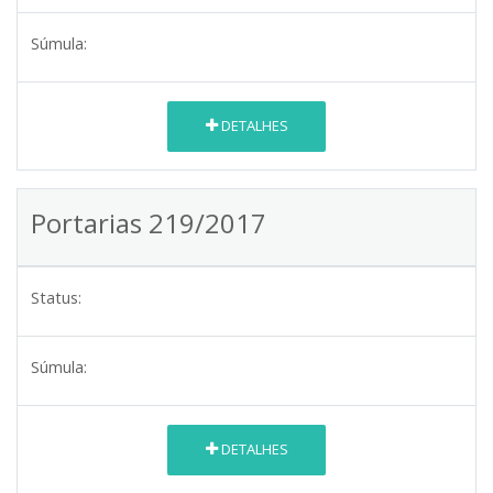
Súmula:
DETALHES
Portarias 219/2017
Status:
Súmula:
DETALHES