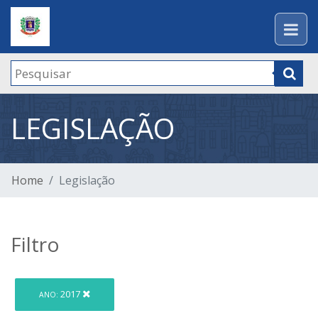
LEGISLAÇÃO
Home
Legislação
Filtro
2017
ANO: