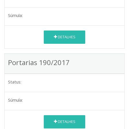
Súmula:
DETALHES
Portarias 190/2017
Status:
Súmula:
DETALHES