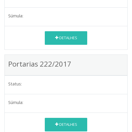
Súmula:
DETALHES
Portarias 222/2017
Status:
Súmula:
DETALHES