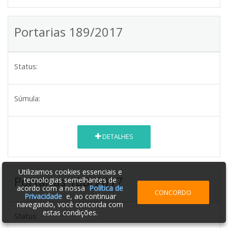
Portarias 189/2017
Status:
Súmula:
DETALHES
Utilizamos cookies essenciais e
Portarias 188/2017
tecnologias semelhantes de
acordo com a nossa
Política de
CONCORDO
Privacidade
e, ao continuar
navegando, você concorda com
estas condições.
Status: