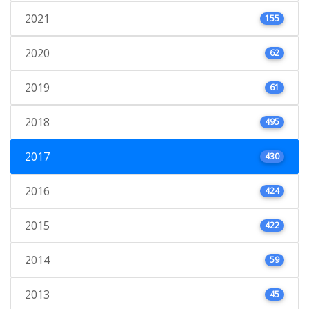
2021
155
2020
62
2019
61
2018
495
2017
430
2016
424
2015
422
2014
59
2013
45