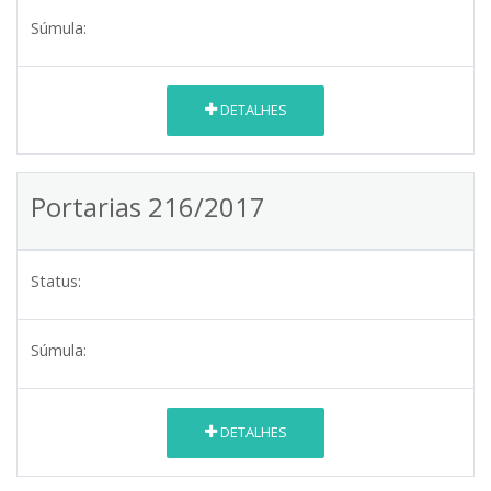
Súmula:
DETALHES
Portarias 216/2017
Status:
Súmula:
DETALHES