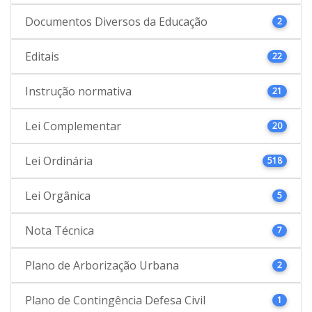
Documentos Diversos da Educação
2
Editais
22
Instrução normativa
21
Lei Complementar
20
Lei Ordinária
518
Lei Orgânica
5
Nota Técnica
7
Plano de Arborização Urbana
2
Plano de Contingência Defesa Civil
1