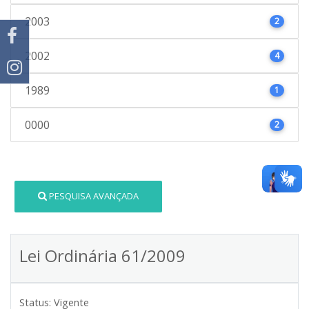
2003
2
2002
4
1989
1
0000
2
PESQUISA AVANÇADA
Lei Ordinária 61/2009
Status:
Vigente