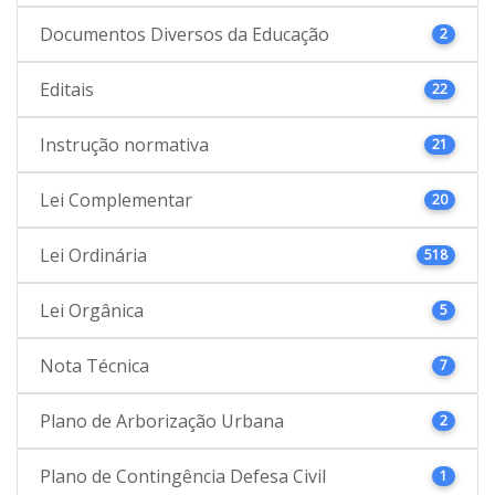
Documentos Diversos da Educação
2
Editais
22
Instrução normativa
21
Lei Complementar
20
Lei Ordinária
518
Lei Orgânica
5
Nota Técnica
7
Plano de Arborização Urbana
2
Plano de Contingência Defesa Civil
1