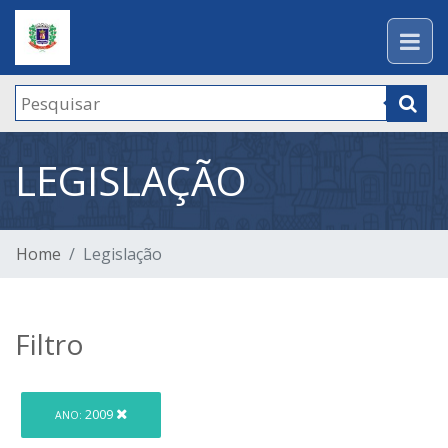
LEGISLAÇÃO
Home
Legislação
Filtro
2009
ANO: