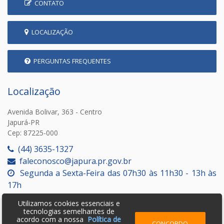
CONTATO
LOCALIZAÇÃO
PERGUNTAS FREQUENTES
Localização
Avenida Bolivar, 363 - Centro
Japurá-PR
Cep: 87225-000
(44) 3635-1327
faleconosco@japura.pr.gov.br
Segunda a Sexta-Feira das 07h30 às 11h30 - 13h às
17h
Utilizamos cookies essenciais e
tecnologias semelhantes de
acordo com a nossa
Política de
CONCORDO