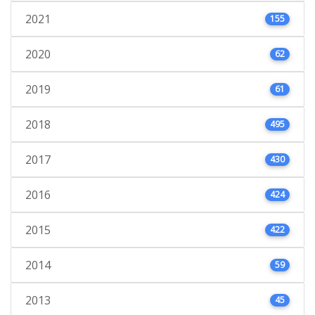
2021
155
2020
62
2019
61
2018
495
2017
430
2016
424
2015
422
2014
59
2013
45