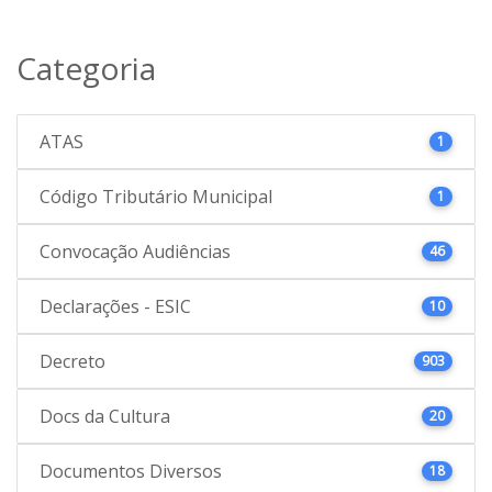
Categoria
ATAS
1
Código Tributário Municipal
1
Convocação Audiências
46
Declarações - ESIC
10
Decreto
903
Docs da Cultura
20
Documentos Diversos
18