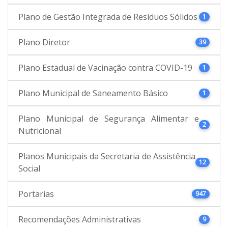
Plano de Gestão Integrada de Resíduos Sólidos
1
Plano Diretor
39
Plano Estadual de Vacinação contra COVID-19
1
Plano Municipal de Saneamento Básico
1
Plano Municipal de Segurança Alimentar e
2
Nutricional
Planos Municipais da Secretaria de Assistência
12
Social
Portarias
947
Recomendações Administrativas
9