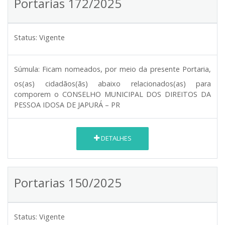
Portarias 172/2025
Status:
Vigente
Súmula:
Ficam nomeados, por meio da presente Portaria,
os(as) cidadãos(ãs) abaixo relacionados(as) para
comporem o CONSELHO MUNICIPAL DOS DIREITOS DA
PESSOA IDOSA DE JAPURÁ – PR
DETALHES
Portarias 150/2025
Status:
Vigente