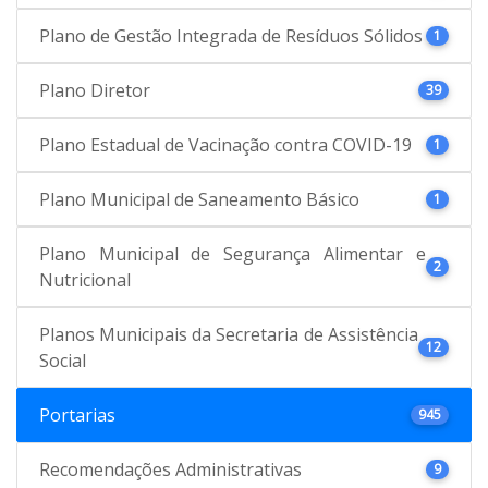
Plano de Gestão Integrada de Resíduos Sólidos
1
Plano Diretor
39
Plano Estadual de Vacinação contra COVID-19
1
Plano Municipal de Saneamento Básico
1
Plano Municipal de Segurança Alimentar e
2
Nutricional
Planos Municipais da Secretaria de Assistência
12
Social
Portarias
945
Recomendações Administrativas
9