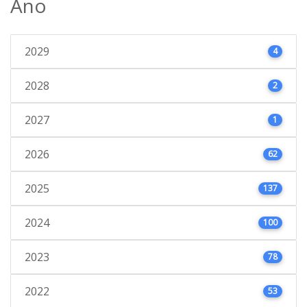
Ano
2029
4
2028
2
2027
1
2026
62
2025
137
2024
100
2023
78
2022
53