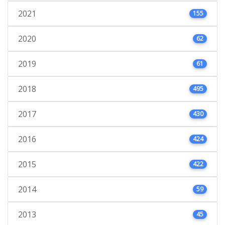
2021
155
2020
62
2019
61
2018
495
2017
430
2016
424
2015
422
2014
59
2013
45