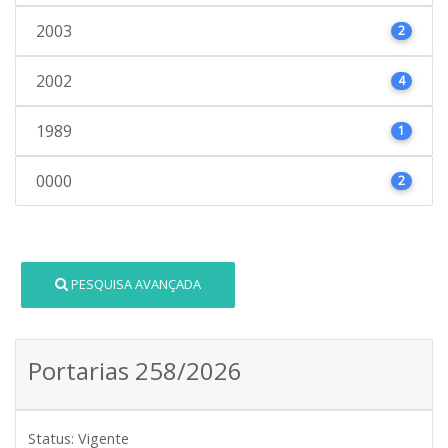
2003
2
2002
4
1989
1
0000
2
PESQUISA AVANÇADA
Portarias 258/2026
Status:
Vigente