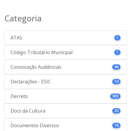
Categoria
ATAS
1
Código Tributário Municipal
1
Convocação Audiências
46
Declarações - ESIC
10
Decreto
903
Docs da Cultura
20
Documentos Diversos
18