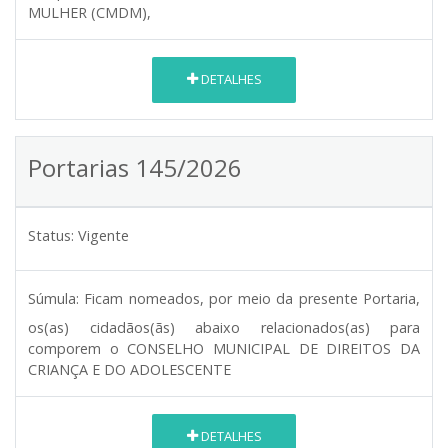
MULHER (CMDM),
DETALHES
Portarias 145/2026
Status:
Vigente
Súmula:
Ficam nomeados, por meio da presente Portaria,
os(as) cidadãos(ãs) abaixo relacionados(as) para
comporem o CONSELHO MUNICIPAL DE DIREITOS DA
CRIANÇA E DO ADOLESCENTE
DETALHES