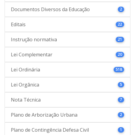
Documentos Diversos da Educação
2
Editais
22
Instrução normativa
21
Lei Complementar
20
Lei Ordinária
518
Lei Orgânica
5
Nota Técnica
7
Plano de Arborização Urbana
2
Plano de Contingência Defesa Civil
1