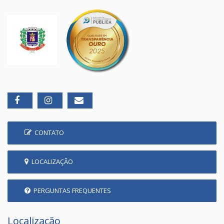
CONTATO
LOCALIZAÇÃO
PERGUNTAS FREQUENTES
Localização