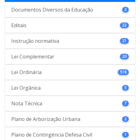
Documentos Diversos da Educação
2
Editais
22
Instrução normativa
21
Lei Complementar
20
Lei Ordinária
518
Lei Orgânica
5
Nota Técnica
7
Plano de Arborização Urbana
2
Plano de Contingência Defesa Civil
1