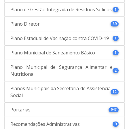
Plano de Gestão Integrada de Resíduos Sólidos
1
Plano Diretor
39
Plano Estadual de Vacinação contra COVID-19
1
Plano Municipal de Saneamento Básico
1
Plano Municipal de Segurança Alimentar e
2
Nutricional
Planos Municipais da Secretaria de Assistência
12
Social
Portarias
947
Recomendações Administrativas
9