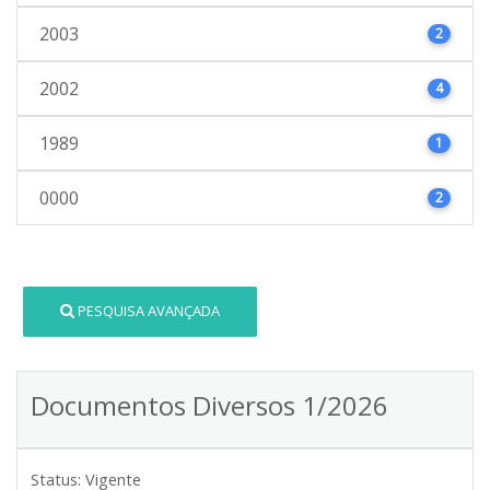
2003
2
2002
4
1989
1
0000
2
PESQUISA AVANÇADA
Documentos Diversos 1/2026
Status:
Vigente