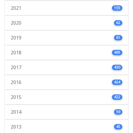
2021
155
2020
62
2019
61
2018
495
2017
430
2016
424
2015
422
2014
59
2013
45