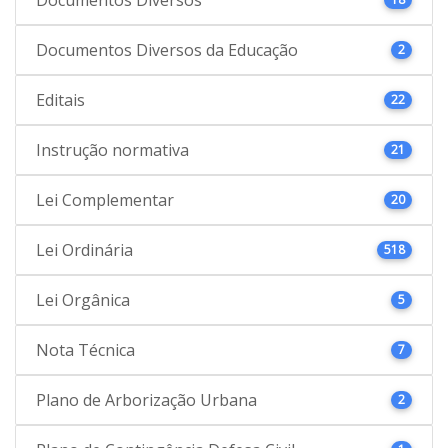
Documentos Diversos da Educação
2
Editais
22
Instrução normativa
21
Lei Complementar
20
Lei Ordinária
518
Lei Orgânica
5
Nota Técnica
7
Plano de Arborização Urbana
2