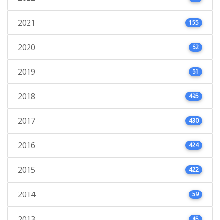
2021
155
2020
62
2019
61
2018
495
2017
430
2016
424
2015
422
2014
59
2013
45