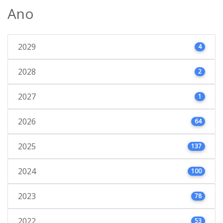
Ano
2029
4
2028
2
2027
1
2026
64
2025
137
2024
100
2023
78
2022
53