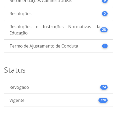
Recomendações Administrativas
9
Resoluções
5
Resoluções e Instruções Normativas da
28
Educação
Termo de Ajustamento de Conduta
1
Status
Revogado
24
Vigente
728