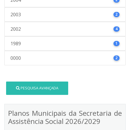
2003
2
2002
4
1989
1
0000
2
PESQUISA AVANÇADA
Planos Municipais da Secretaria de
Assistência Social 2026/2029