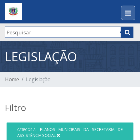
LEGISLAÇÃO
Home
Legislação
Filtro
PLANOS MUNICIPAIS DA SECRETARIA DE
CATEGORIA:
ASSISTÊNCIA SOCIAL