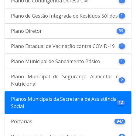
Plano de Contingência Defesa Civil
1
Plano de Gestão Integrada de Resíduos Sólidos
1
Plano Diretor
39
Plano Estadual de Vacinação contra COVID-19
1
Plano Municipal de Saneamento Básico
1
Plano Municipal de Segurança Alimentar e
2
Nutricional
Planos Municipais da Secretaria de Assistência
12
Social
Portarias
947