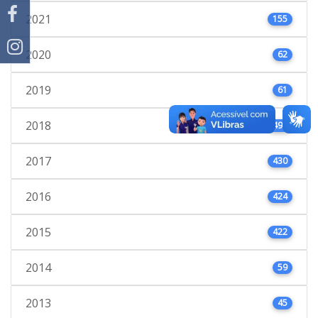
2021
155
2020
62
2019
61
2018
495
2017
430
2016
424
2015
422
2014
59
2013
45