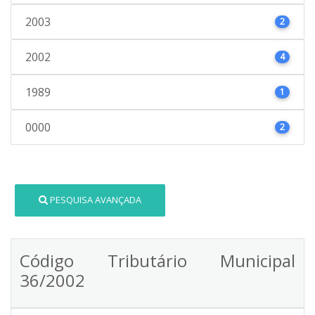
2003
2
2002
4
1989
1
0000
2
PESQUISA AVANÇADA
Código Tributário Municipal
36/2002