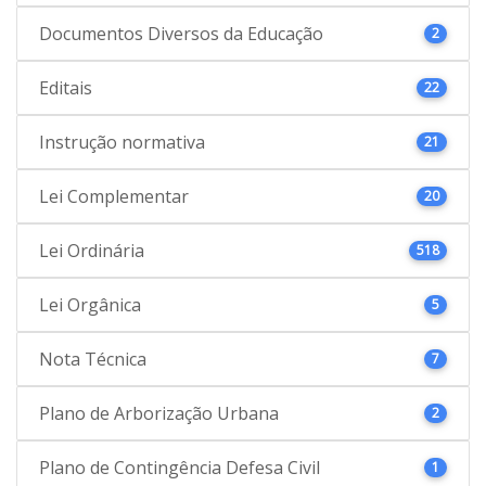
Documentos Diversos da Educação
2
Editais
22
Instrução normativa
21
Lei Complementar
20
Lei Ordinária
518
Lei Orgânica
5
Nota Técnica
7
Plano de Arborização Urbana
2
Plano de Contingência Defesa Civil
1