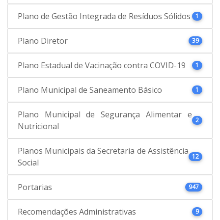
Plano de Gestão Integrada de Resíduos Sólidos
1
Plano Diretor
39
Plano Estadual de Vacinação contra COVID-19
1
Plano Municipal de Saneamento Básico
1
Plano Municipal de Segurança Alimentar e
2
Nutricional
Planos Municipais da Secretaria de Assistência
12
Social
Portarias
947
Recomendações Administrativas
9