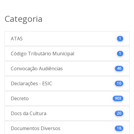
Categoria
ATAS
1
Código Tributário Municipal
1
Convocação Audiências
46
Declarações - ESIC
10
Decreto
903
Docs da Cultura
20
Documentos Diversos
18