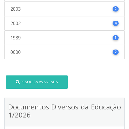
2003
2
2002
4
1989
1
0000
2
PESQUISA AVANÇADA
Documentos Diversos da Educação
1/2026