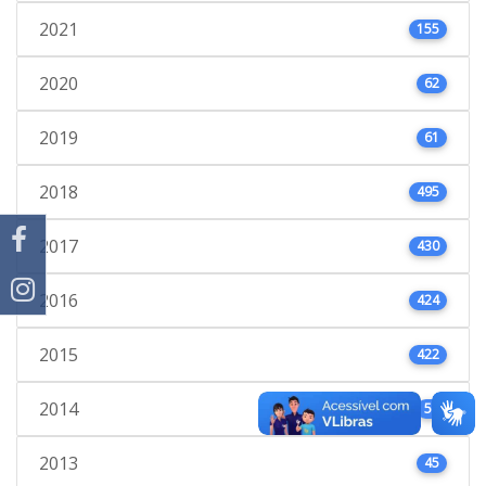
2021
155
2020
62
2019
61
2018
495
2017
430
2016
424
2015
422
2014
59
2013
45