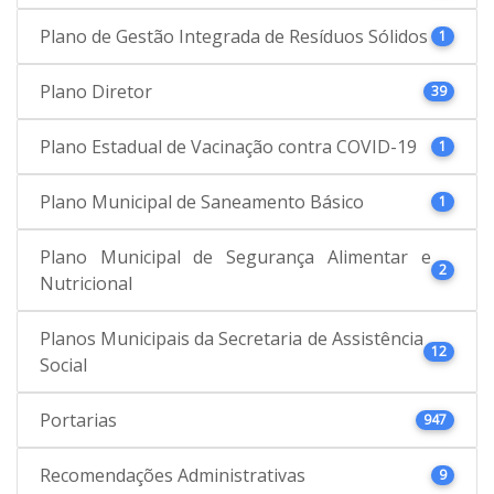
Plano de Gestão Integrada de Resíduos Sólidos
1
Plano Diretor
39
Plano Estadual de Vacinação contra COVID-19
1
Plano Municipal de Saneamento Básico
1
Plano Municipal de Segurança Alimentar e
2
Nutricional
Planos Municipais da Secretaria de Assistência
12
Social
Portarias
947
Recomendações Administrativas
9