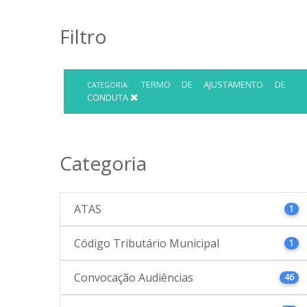
Filtro
TERMO DE AJUSTAMENTO DE
CATEGORIA:
CONDUTA
Categoria
ATAS
1
Código Tributário Municipal
1
Convocação Audiências
46