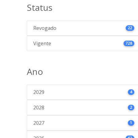
Status
Revogado
22
Vigente
728
Ano
2029
4
2028
2
2027
1