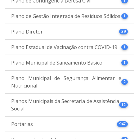
Plano de Contingência Defesa Civil
1
Plano de Gestão Integrada de Resíduos Sólidos
1
Plano Diretor
39
Plano Estadual de Vacinação contra COVID-19
1
Plano Municipal de Saneamento Básico
1
Plano Municipal de Segurança Alimentar e
2
Nutricional
Planos Municipais da Secretaria de Assistência
12
Social
Portarias
947