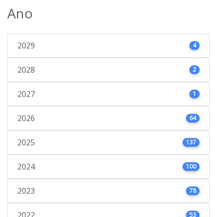
Ano
2029
4
2028
2
2027
1
2026
64
2025
137
2024
100
2023
78
2022
53