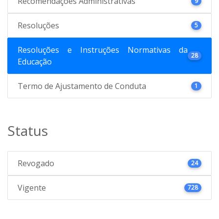
Recomendações Administrativas
9
Resoluções
5
Resoluções e Instruções Normativas da
28
Educação
Termo de Ajustamento de Conduta
1
Status
Revogado
24
Vigente
728