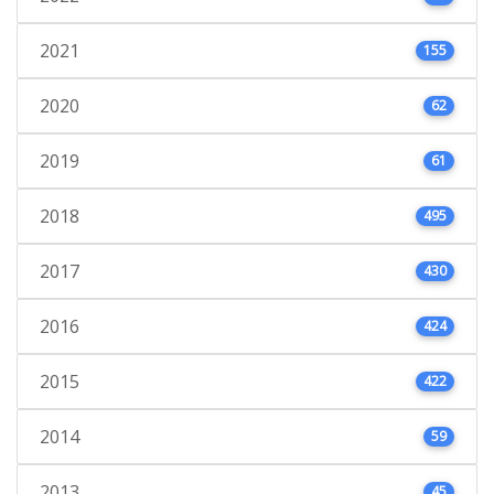
2021
155
2020
62
2019
61
2018
495
2017
430
2016
424
2015
422
2014
59
2013
45