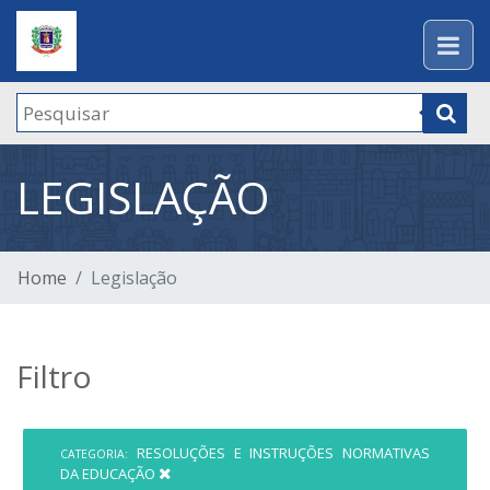
LEGISLAÇÃO
Home
Legislação
Filtro
RESOLUÇÕES E INSTRUÇÕES NORMATIVAS
CATEGORIA:
DA EDUCAÇÃO