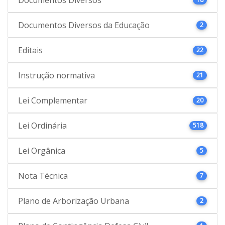
Documentos Diversos da Educação
2
Editais
22
Instrução normativa
21
Lei Complementar
20
Lei Ordinária
518
Lei Orgânica
5
Nota Técnica
7
Plano de Arborização Urbana
2