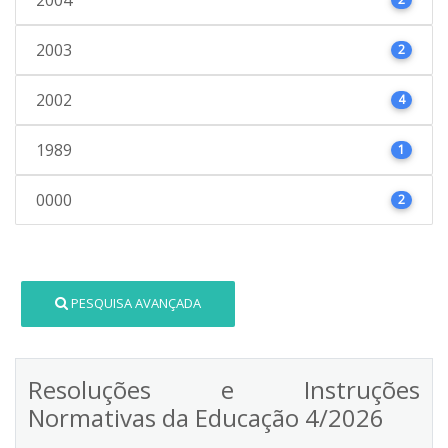
2003
2
2002
4
1989
1
0000
2
PESQUISA AVANÇADA
Resoluções e Instruções
Normativas da Educação 4/2026