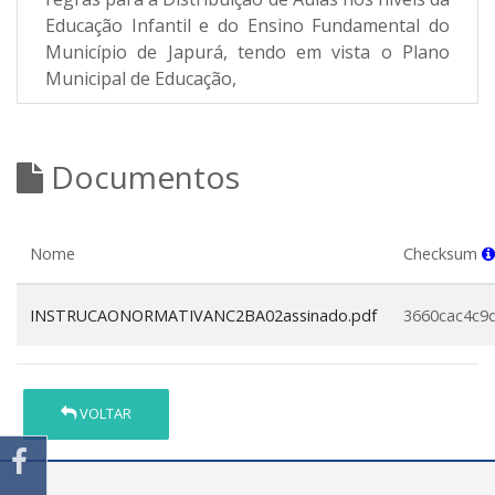
Educação Infantil e do Ensino Fundamental do
Município de Japurá, tendo em vista o Plano
Municipal de Educação,
Documentos
Nome
Checksum
INSTRUCAONORMATIVANC2BA02assinado.pdf
3660cac4c9
VOLTAR