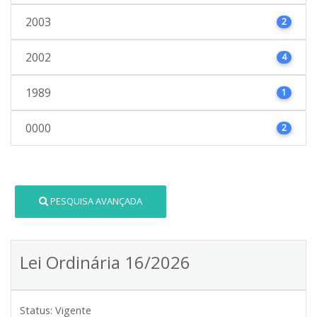
2003
2
2002
4
1989
1
0000
2
PESQUISA AVANÇADA
Lei Ordinária 16/2026
Status:
Vigente