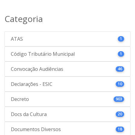
Categoria
ATAS
1
Código Tributário Municipal
1
Convocação Audiências
46
Declarações - ESIC
10
Decreto
903
Docs da Cultura
20
Documentos Diversos
18