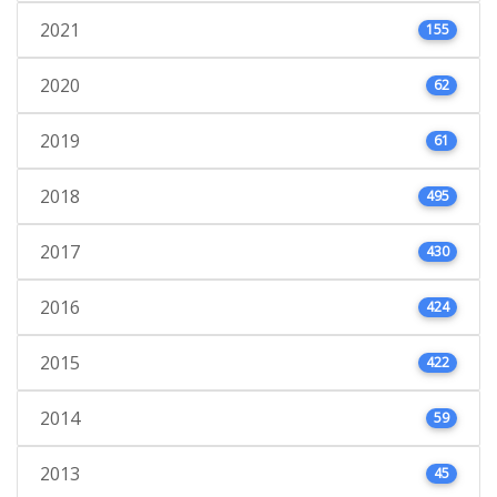
2021
155
2020
62
2019
61
2018
495
2017
430
2016
424
2015
422
2014
59
2013
45