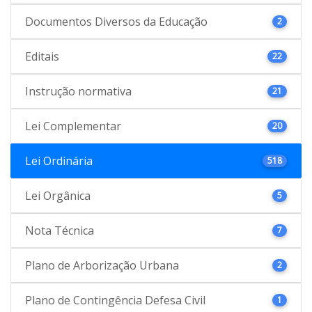
Documentos Diversos da Educação
2
Editais
22
Instrução normativa
21
Lei Complementar
20
Lei Ordinária
518
Lei Orgânica
5
Nota Técnica
7
Plano de Arborização Urbana
2
Plano de Contingência Defesa Civil
1