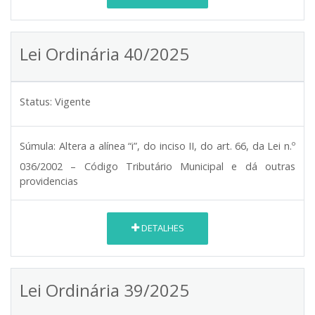
Lei Ordinária 40/2025
Status:
Vigente
Súmula:
Altera a alínea “i”, do inciso II, do art. 66, da Lei n.º
036/2002 – Código Tributário Municipal e dá outras
providencias
DETALHES
Lei Ordinária 39/2025