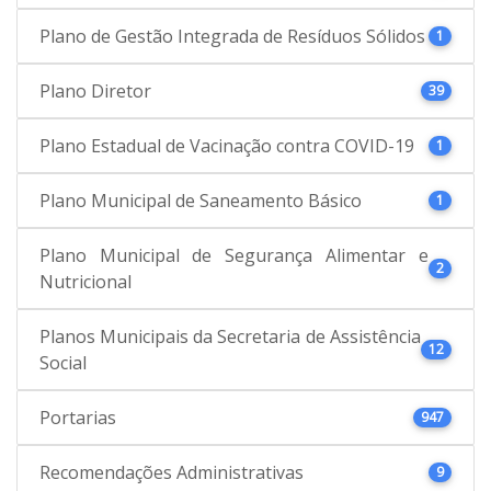
Plano de Gestão Integrada de Resíduos Sólidos
1
Plano Diretor
39
Plano Estadual de Vacinação contra COVID-19
1
Plano Municipal de Saneamento Básico
1
Plano Municipal de Segurança Alimentar e
2
Nutricional
Planos Municipais da Secretaria de Assistência
12
Social
Portarias
947
Recomendações Administrativas
9