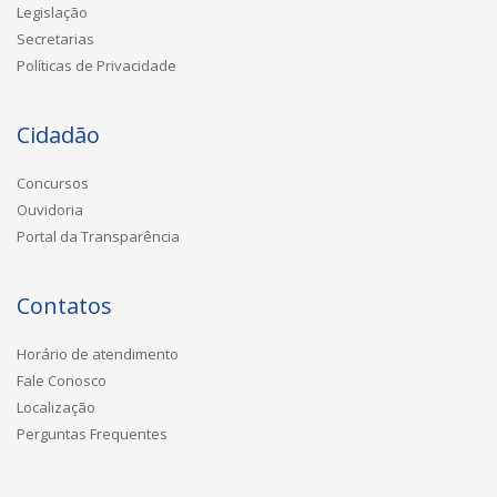
Legislação
Secretarias
Políticas de Privacidade
Cidadão
Concursos
Ouvidoria
Portal da Transparência
Contatos
Horário de atendimento
Fale Conosco
Localização
Perguntas Frequentes