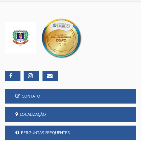
CONTATO
LOCALIZAÇÃO
PERGUNTAS FREQUENTES