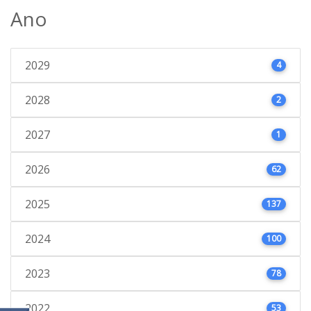
Ano
2029
4
2028
2
2027
1
2026
62
2025
137
2024
100
2023
78
2022
53