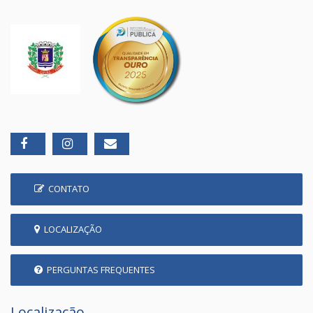
CONTATO
LOCALIZAÇÃO
PERGUNTAS FREQUENTES
Localização