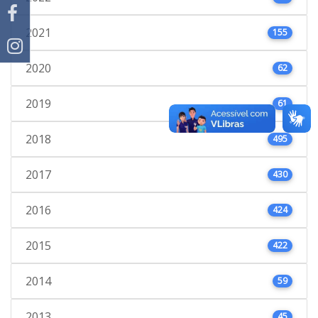
2021
155
2020
62
2019
61
2018
495
2017
430
2016
424
2015
422
2014
59
2013
45