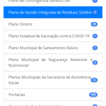
Plano de Contingência Defesa Civil
1
Plano de Gestão Integrada de Resíduos Sólidos
1
Plano Diretor
39
Plano Estadual de Vacinação contra COVID-19
1
Plano Municipal de Saneamento Básico
1
Plano Municipal de Segurança Alimentar e
2
Nutricional
Planos Municipais da Secretaria de Assistência
12
Social
Portarias
945