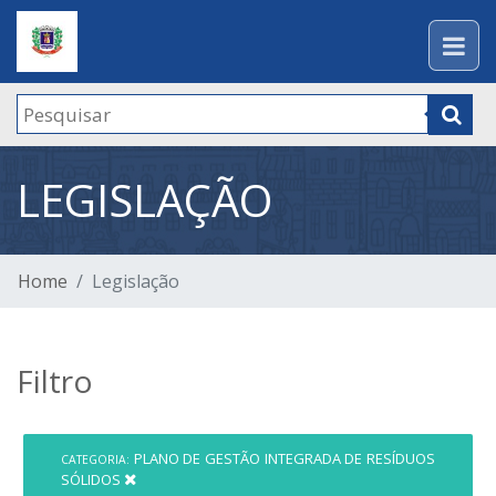
LEGISLAÇÃO
Home
Legislação
Filtro
PLANO DE GESTÃO INTEGRADA DE RESÍDUOS
CATEGORIA:
SÓLIDOS