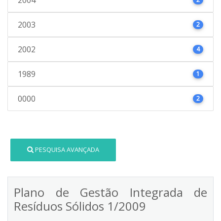
2003
2
2002
4
1989
1
0000
2
PESQUISA AVANÇADA
Plano de Gestão Integrada de
Resíduos Sólidos 1/2009