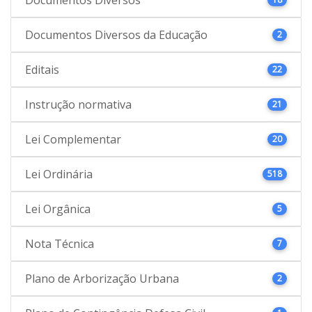
Documentos Diversos da Educação
2
Editais
22
Instrução normativa
21
Lei Complementar
20
Lei Ordinária
518
Lei Orgânica
5
Nota Técnica
7
Plano de Arborização Urbana
2