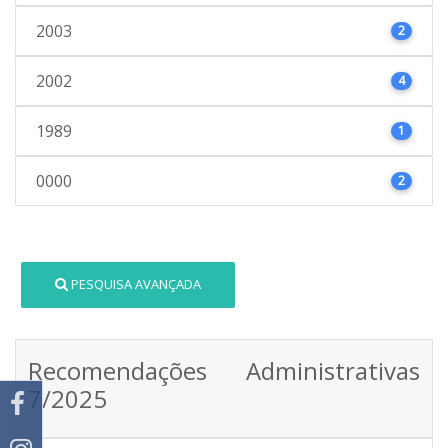
2003
2
2002
4
1989
1
0000
2
PESQUISA AVANÇADA
Recomendações Administrativas
7/2025