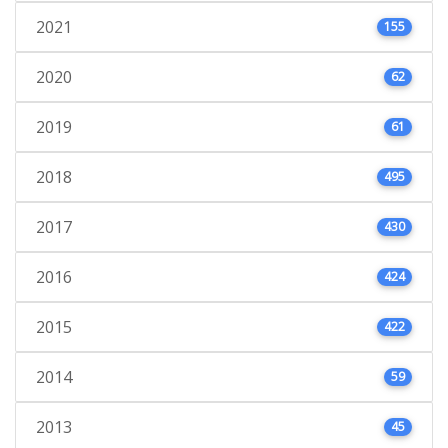
2021
155
2020
62
2019
61
2018
495
2017
430
2016
424
2015
422
2014
59
2013
45