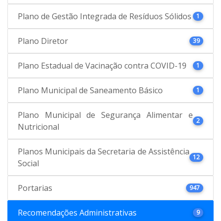
Plano de Gestão Integrada de Resíduos Sólidos
1
Plano Diretor
39
Plano Estadual de Vacinação contra COVID-19
1
Plano Municipal de Saneamento Básico
1
Plano Municipal de Segurança Alimentar e
2
Nutricional
Planos Municipais da Secretaria de Assistência
12
Social
Portarias
947
Recomendações Administrativas
9