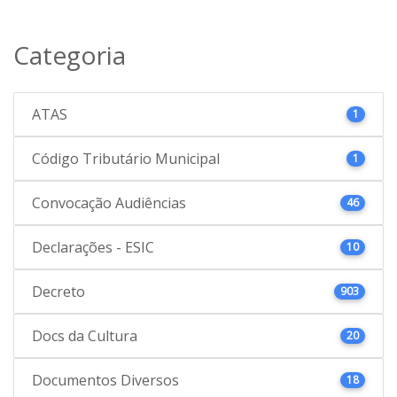
Categoria
ATAS
1
Código Tributário Municipal
1
Convocação Audiências
46
Declarações - ESIC
10
Decreto
903
Docs da Cultura
20
Documentos Diversos
18