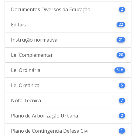
Documentos Diversos da Educação
2
Editais
22
Instrução normativa
21
Lei Complementar
20
Lei Ordinária
518
Lei Orgânica
5
Nota Técnica
7
Plano de Arborização Urbana
2
Plano de Contingência Defesa Civil
1