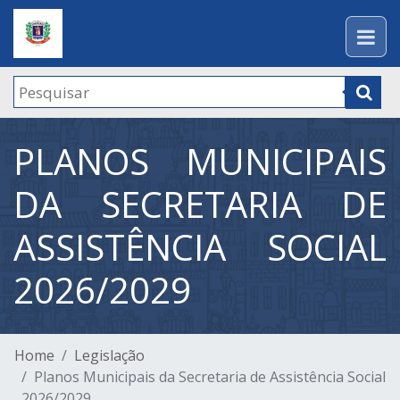
PLANOS MUNICIPAIS
DA SECRETARIA DE
ASSISTÊNCIA SOCIAL
2026/2029
Home
Legislação
Planos Municipais da Secretaria de Assistência Social
2026/2029