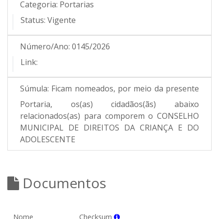
Categoria:
Portarias
Status:
Vigente
Número/Ano:
0145/2026
Link:
Súmula:
Ficam nomeados, por meio da presente
Portaria, os(as) cidadãos(ãs) abaixo
relacionados(as) para comporem o CONSELHO
MUNICIPAL DE DIREITOS DA CRIANÇA E DO
ADOLESCENTE
Documentos
Nome
Checksum