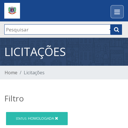
LICITAÇÕES
Home
Licitações
Filtro
HOMOLOGADA
STATUS: