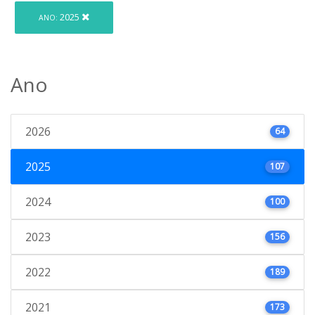
2025
ANO:
Ano
2026
64
2025
107
2024
100
2023
156
2022
189
2021
173