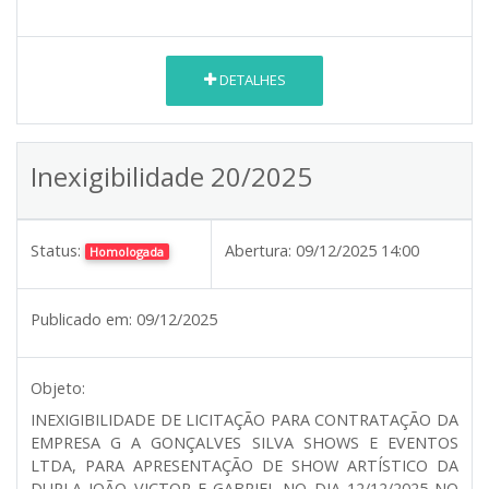
DETALHES
Inexigibilidade 20/2025
Status:
Abertura:
09/12/2025 14:00
Homologada
Publicado em:
09/12/2025
Objeto:
INEXIGIBILIDADE DE LICITAÇÃO PARA CONTRATAÇÃO DA
EMPRESA G A GONÇALVES SILVA SHOWS E EVENTOS
LTDA, PARA APRESENTAÇÃO DE SHOW ARTÍSTICO DA
DUPLA JOÃO VICTOR E GABRIEL NO DIA 12/12/2025 NO