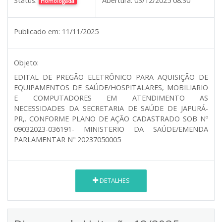
Status:
Abertura:
03/12/2025 08:30
Homologada
Publicado em:
11/11/2025
Objeto:
EDITAL DE PREGÃO ELETRÔNICO PARA AQUISIÇÃO DE
EQUIPAMENTOS DE SAÚDE/HOSPITALARES, MOBILIARIO
E COMPUTADORES EM ATENDIMENTO AS
NECESSIDADES DA SECRETARIA DE SAÚDE DE JAPURÁ-
PR,. CONFORME PLANO DE AÇÃO CADASTRADO SOB Nº
09032023-036191- MINISTERIO DA SAÚDE/EMENDA
PARLAMENTAR Nº 20237050005
DETALHES