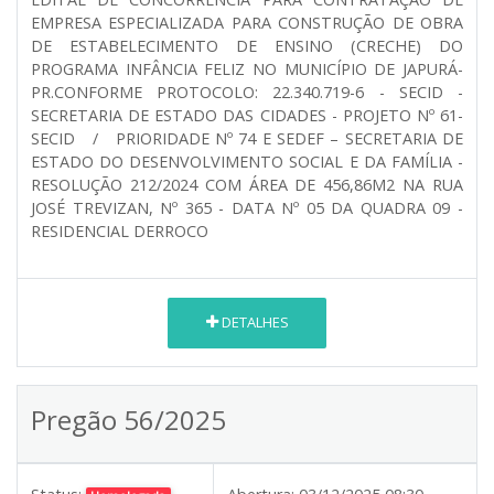
EMPRESA ESPECIALIZADA PARA CONSTRUÇÃO DE OBRA
DE ESTABELECIMENTO DE ENSINO (CRECHE) DO
PROGRAMA INFÂNCIA FELIZ NO MUNICÍPIO DE JAPURÁ-
PR.CONFORME PROTOCOLO: 22.340.719-6 - SECID -
SECRETARIA DE ESTADO DAS CIDADES - PROJETO Nº 61-
SECID / PRIORIDADE Nº 74 E SEDEF – SECRETARIA DE
ESTADO DO DESENVOLVIMENTO SOCIAL E DA FAMÍLIA -
RESOLUÇÃO 212/2024 COM ÁREA DE 456,86M2 NA RUA
JOSÉ TREVIZAN, Nº 365 - DATA Nº 05 DA QUADRA 09 -
RESIDENCIAL DERROCO
DETALHES
Pregão 56/2025