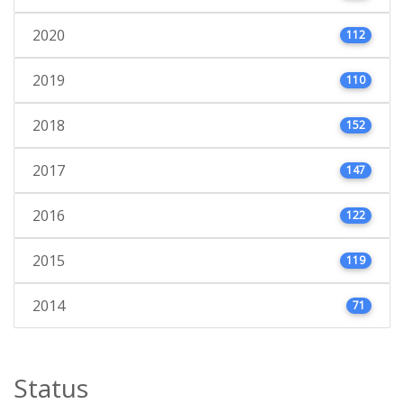
2020
112
2019
110
2018
152
2017
147
2016
122
2015
119
2014
71
Status