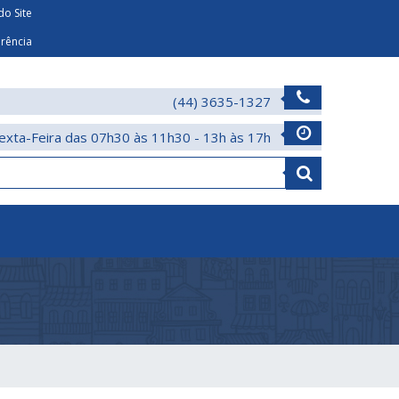
o Site
arência
(44) 3635-1327
exta-Feira das 07h30 às 11h30 - 13h às 17h