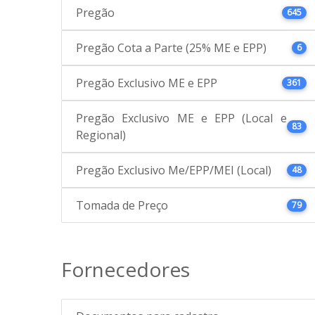
Pregão
645
Pregão Cota a Parte (25% ME e EPP)
6
Pregão Exclusivo ME e EPP
361
Pregão Exclusivo ME e EPP (Local e
83
Regional)
Pregão Exclusivo Me/EPP/MEI (Local)
48
Tomada de Preço
79
Fornecedores