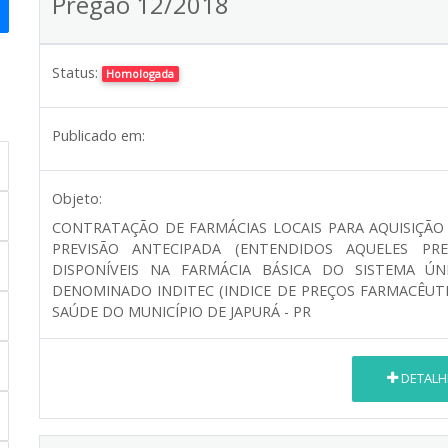
Pregão 12/2018
Status:
Homologada
Publicado em:
Objeto:
CONTRATAÇÃO DE FARMÁCIAS LOCAIS PARA AQUISIÇÃO
PREVISÃO ANTECIPADA (ENTENDIDOS AQUELES PR
DISPONÍVEIS NA FARMÁCIA BÁSICA DO SISTEMA 
DENOMINADO INDITEC (INDICE DE PREÇOS FARMACÊUT
SAÚDE DO MUNICÍPIO DE JAPURÁ - PR
DETALH