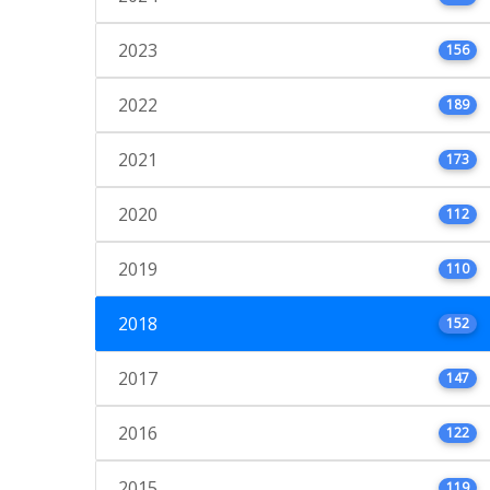
2023
156
2022
189
2021
173
2020
112
2019
110
2018
152
2017
147
2016
122
2015
119