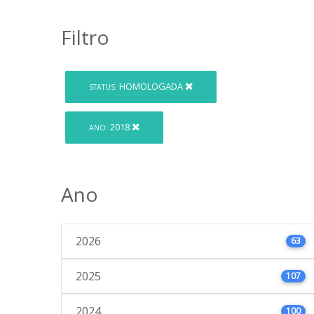
Filtro
HOMOLOGADA
STATUS:
2018
ANO:
Ano
2026
63
2025
107
2024
100