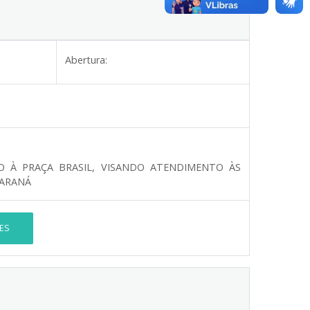
Abertura:
TO À PRAÇA BRASIL, VISANDO ATENDIMENTO ÀS
PARANÁ
ES