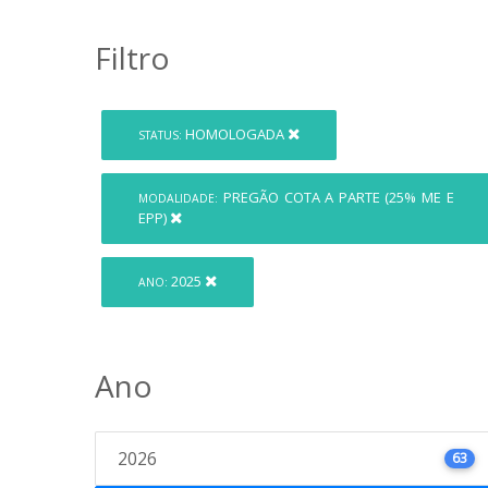
Filtro
HOMOLOGADA
STATUS:
PREGÃO COTA A PARTE (25% ME E
MODALIDADE:
EPP)
2025
ANO:
Ano
2026
63