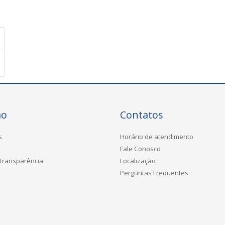
ão
Contatos
s
Horário de atendimento
Fale Conosco
 Transparência
Localização
Perguntas Frequentes