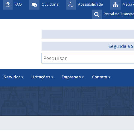
FAQ
Ouvidoria
Acessibilidade
Mapa d
Portal da Transp
Segunda a S
Servidor
Licitações
Empresas
Contato