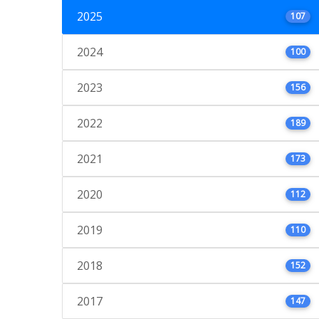
2025
107
2024
100
2023
156
2022
189
2021
173
2020
112
2019
110
2018
152
2017
147