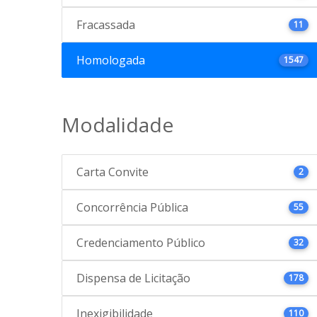
Fracassada
11
Homologada
1547
Modalidade
Carta Convite
2
Concorrência Pública
55
Credenciamento Público
32
Dispensa de Licitação
178
Inexigibilidade
110