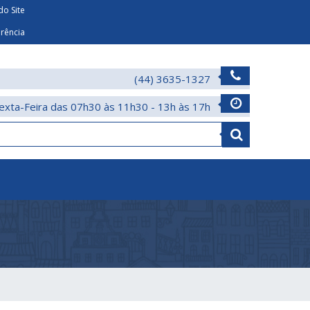
o Site
arência
(44) 3635-1327
exta-Feira das 07h30 às 11h30 - 13h às 17h