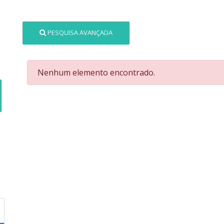
PESQUISA AVANÇADA
Nenhum elemento encontrado.