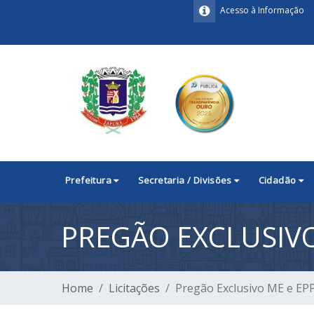
Acesso à Informação
Prefeitura
Secretaria / Divisões
Cidadão
PREGÃO EXCLUSIVO
Home
Licitações
Pregão Exclusivo ME e EPP