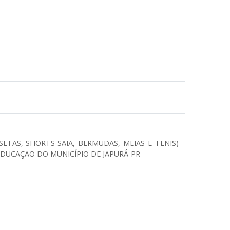
ETAS, SHORTS-SAIA, BERMUDAS, MEIAS E TENIS)
DUCAÇÃO DO MUNICÍPIO DE JAPURÁ-PR