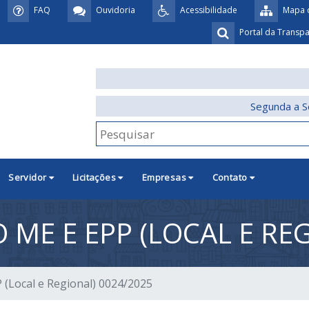
FAQ
Ouvidoria
Acessibilidade
Mapa d
Portal da Transp
Segunda a S
Servidor
Licitações
Empresas
Contato
 ME E EPP (LOCAL E RE
 (Local e Regional) 0024/2025