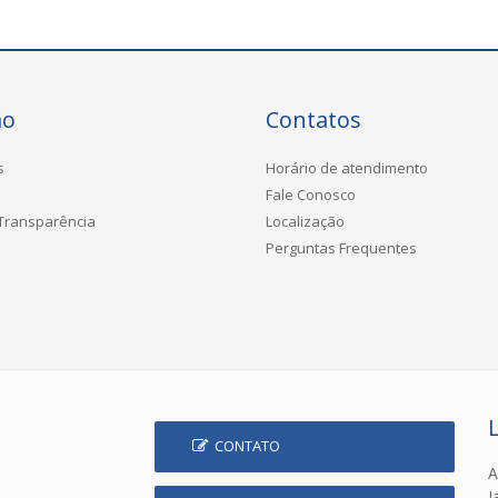
ão
Contatos
s
Horário de atendimento
Fale Conosco
 Transparência
Localização
Perguntas Frequentes
CONTATO
A
J