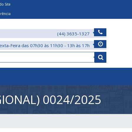
o Site
arência
(44) 3635-1327
exta-Feira das 07h30 às 11h30 - 13h às 17h
GIONAL) 0024/2025