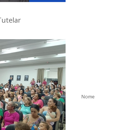
utelar
Nome