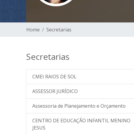
Home
Secretarias
Secretarias
CMEI RAIOS DE SOL
ASSESSOR JURÍDICO
Assessoria de Planejamento e Orçamento
CENTRO DE EDUCAÇÃO INFANTIL MENINO
JESUS
 Reuniões
EDITAL DE
Habitação ma