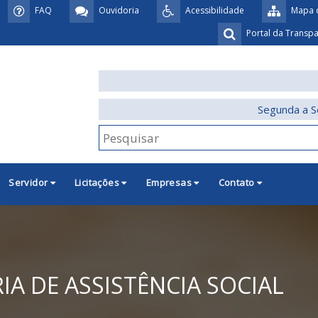
FAQ
Ouvidoria
Acessibilidade
Mapa d
Portal da Transp
Segunda a S
Servidor
Licitações
Empresas
Contato
IA DE ASSISTÊNCIA SOCIAL