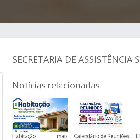
SECRETARIA DE ASSISTÊNCIA 
Notícias relacionadas
is
Calendário de Reuniões
EDITAL DE
H