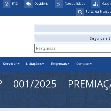
FAQ
Ouvidoria
Acessibilidade
Mapa d
Portal da Transp
Segunda a S
Servidor
Licitações
Empresas
Contato
º 001/2025 PREMIA