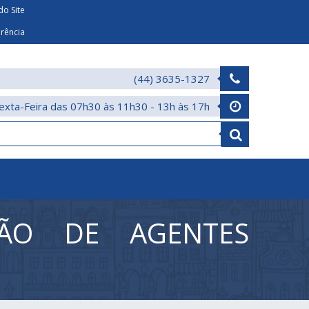
o Site
arência
(44) 3635-1327
exta-Feira das 07h30 às 11h30 - 13h às 17h
ÇÃO DE AGENTES