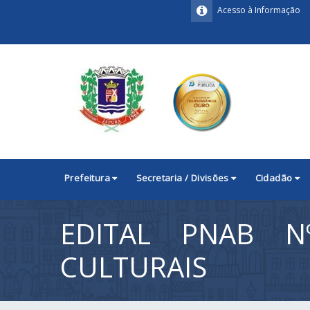
Acesso à Informação
Prefeitura
Secretaria / Divisões
Cidadão
EDITAL PNAB N
CULTURAIS