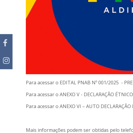
Para acessar o EDITAL PNAB Nº 001/2025 - 
Para acessar o
ANEXO V - DECLARAÇÃO ÉTNICO
Para acessar o
ANEXO VI – AUTO DECLARAÇÃO 
Mais informações podem ser obtidas pelo telefo