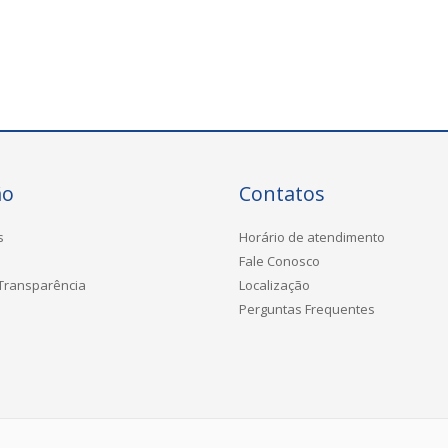
ão
Contatos
s
Horário de atendimento
Fale Conosco
 Transparência
Localização
Perguntas Frequentes