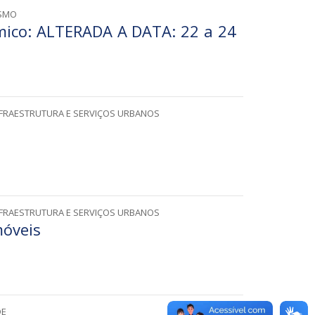
ISMO
ico: ALTERADA A DATA: 22 a 24
NFRAESTRUTURA E SERVIÇOS URBANOS
NFRAESTRUTURA E SERVIÇOS URBANOS
móveis
DE