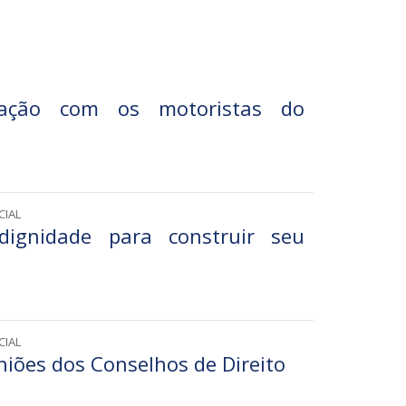
ação com os motoristas do
CIAL
dignidade para construir seu
CIAL
niões dos Conselhos de Direito