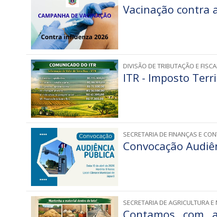
Vacinação contra a
DIVISÃO DE TRIBUTAÇÃO E FISC
ITR - Imposto Terri
SECRETARIA DE FINANÇAS E CON
Convocação Audiên
SECRETARIA DE AGRICULTURA E
Contamos com a