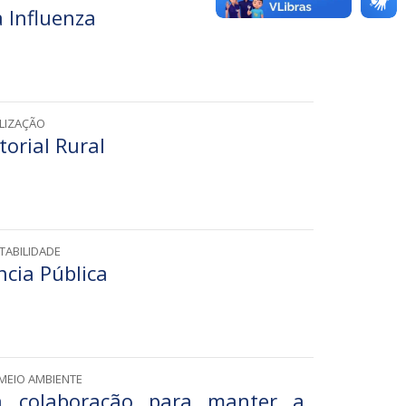
 Influenza
ALIZAÇÃO
torial Rural
TABILIDADE
cia Pública
 MEIO AMBIENTE
 colaboração para manter a