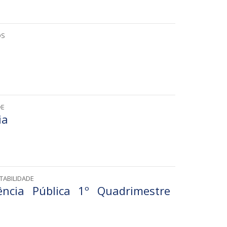
OS
DE
ia
TABILIDADE
ncia Pública 1º Quadrimestre