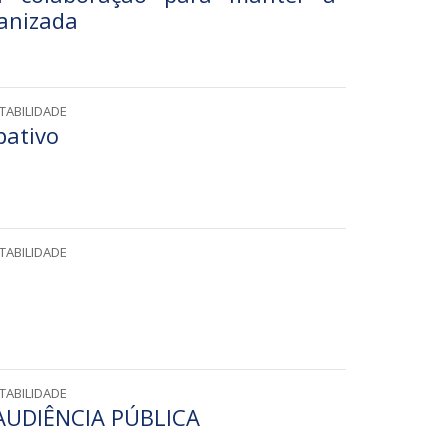
ganizada
TABILIDADE
pativo
TABILIDADE
TABILIDADE
UDIÊNCIA PÚBLICA