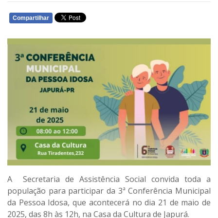
Compartilhar
WHATSAPP
A Secretaria de Assistência Social convida toda a
população para participar da
3ª Conferência Municipal
da Pessoa Idosa
, que acontecerá no dia
21 de maio de
2025
, das
8h às 12h
, na
Casa da Cultura de Japurá
.