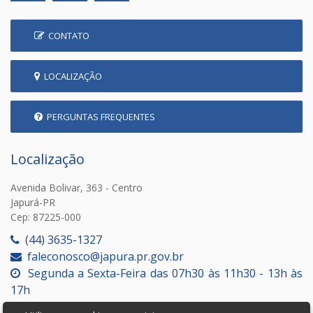
CONTATO
LOCALIZAÇÃO
PERGUNTAS FREQUENTES
Localização
Avenida Bolivar, 363 - Centro
Japurá-PR
Cep: 87225-000
(44) 3635-1327
faleconosco@japura.pr.gov.br
Segunda a Sexta-Feira das 07h30 às 11h30 - 13h às
17h