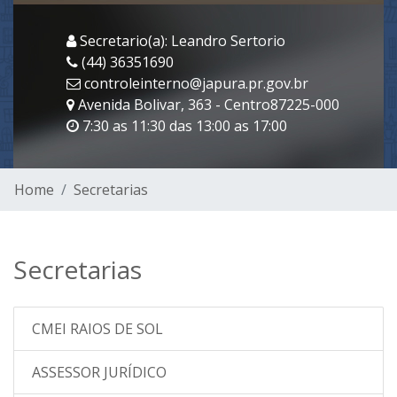
Secretario(a): Leandro Sertorio
(44) 36351690
controleinterno@japura.pr.gov.br
Avenida Bolivar, 363 - Centro87225-000
7:30 as 11:30 das 13:00 as 17:00
Home
Secretarias
Secretarias
CMEI RAIOS DE SOL
ASSESSOR JURÍDICO