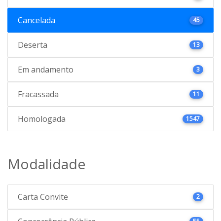
Cancelada
45
Deserta
13
Em andamento
3
Fracassada
11
Homologada
1547
Modalidade
Carta Convite
2