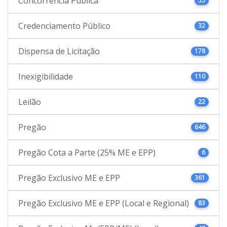
Concorrência Pública
55
Credenciamento Público
32
Dispensa de Licitação
178
Inexigibilidade
110
Leilão
22
Pregão
646
Pregão Cota a Parte (25% ME e EPP)
6
Pregão Exclusivo ME e EPP
361
Pregão Exclusivo ME e EPP (Local e Regional)
83