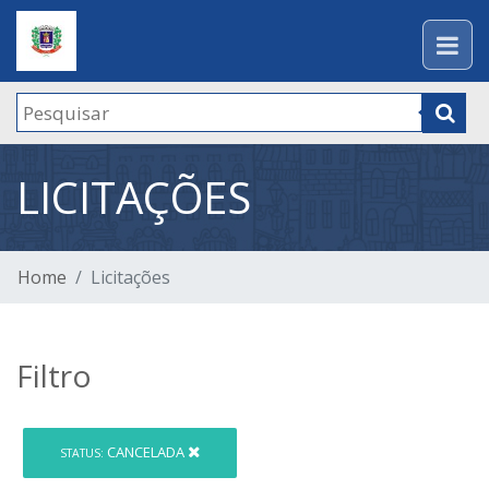
LICITAÇÕES
Home
Licitações
Filtro
CANCELADA
STATUS: