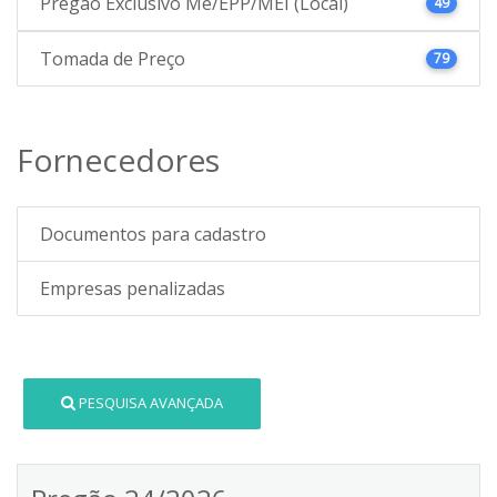
Pregão Exclusivo Me/EPP/MEI (Local)
49
Tomada de Preço
79
Fornecedores
Documentos para cadastro
Empresas penalizadas
PESQUISA AVANÇADA