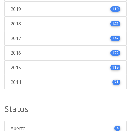
2019
110
2018
152
2017
147
2016
122
2015
119
2014
71
Status
Aberta
4