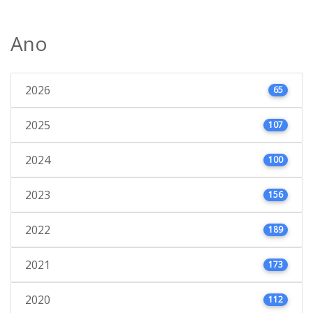
Ano
2026
65
2025
107
2024
100
2023
156
2022
189
2021
173
2020
112