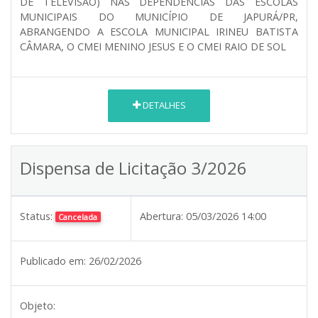
DE TELEVISÃO) NAS DEPENDÊNCIAS DAS ESCOLAS
MUNICIPAIS DO MUNICÍPIO DE JAPURÁ/PR,
ABRANGENDO A ESCOLA MUNICIPAL IRINEU BATISTA
CÂMARA, O CMEI MENINO JESUS E O CMEI RAIO DE SOL
DETALHES
Dispensa de Licitação 3/2026
Status:
Abertura:
05/03/2026 14:00
Cancelada
Publicado em:
26/02/2026
Objeto: