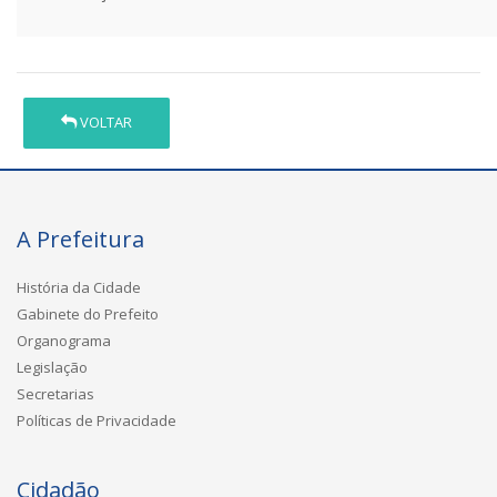
VOLTAR
A Prefeitura
História da Cidade
Gabinete do Prefeito
Organograma
Legislação
Secretarias
Políticas de Privacidade
Cidadão