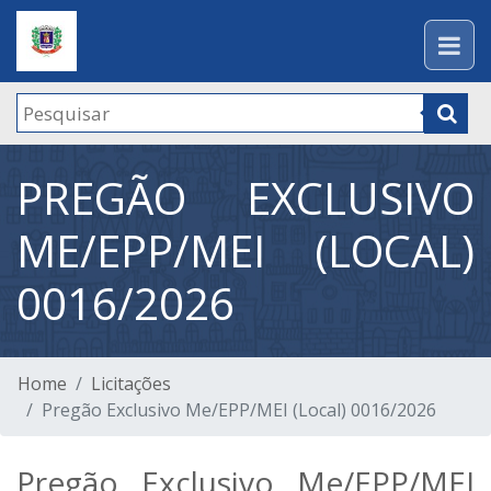
PREGÃO EXCLUSIVO
ME/EPP/MEI (LOCAL)
0016/2026
Home
Licitações
Pregão Exclusivo Me/EPP/MEI (Local) 0016/2026
Pregão Exclusivo Me/EPP/MEI