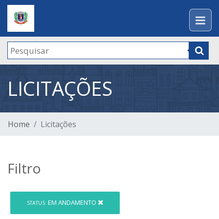
LICITAÇÕES
Home
Licitações
Filtro
EM ANDAMENTO
STATUS: