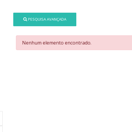
PESQUISA AVANÇADA
Nenhum elemento encontrado.