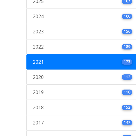
2025
107
2024
100
2023
156
2022
189
2021
173
2020
112
2019
110
2018
152
2017
147