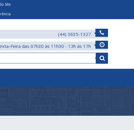
o Site
arência
(44) 3635-1327
exta-Feira das 07h30 às 11h30 - 13h às 17h