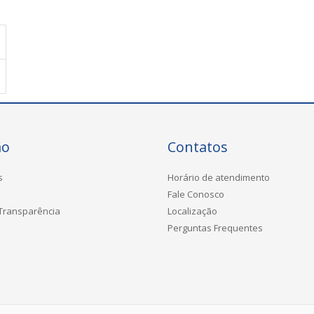
ão
Contatos
s
Horário de atendimento
Fale Conosco
 Transparência
Localização
Perguntas Frequentes