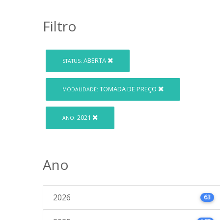
Filtro
ABERTA
STATUS:
TOMADA DE PREÇO
MODALIDADE:
2021
ANO:
Ano
2026
63