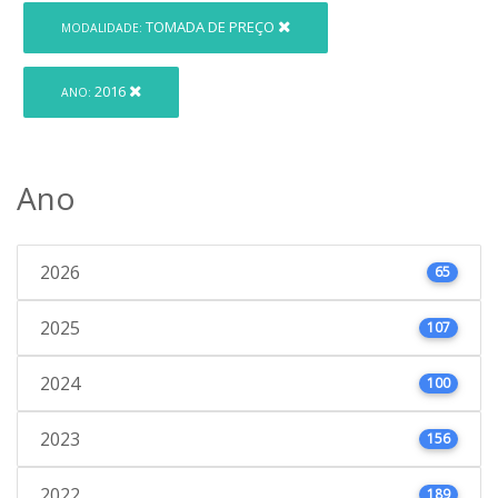
TOMADA DE PREÇO
MODALIDADE:
2016
ANO:
Ano
2026
65
2025
107
2024
100
2023
156
2022
189