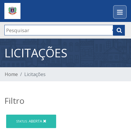
LICITAÇÕES
Home
Licitações
Filtro
ABERTA
STATUS: