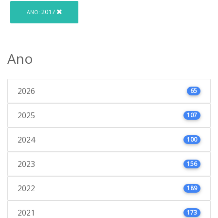
2017
ANO:
Ano
2026
65
2025
107
2024
100
2023
156
2022
189
2021
173