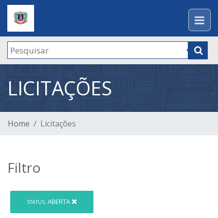
LICITAÇÕES
Home
Licitações
Filtro
ABERTA
STATUS: