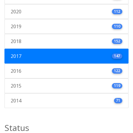
2020
112
2019
110
2018
152
2017
147
2016
122
2015
119
2014
71
Status