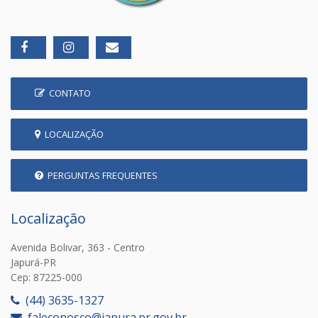
CONTATO
LOCALIZAÇÃO
PERGUNTAS FREQUENTES
Localização
Avenida Bolivar, 363 - Centro
Japurá-PR
Cep: 87225-000
(44) 3635-1327
faleconosco@japura.pr.gov.br