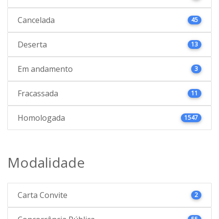
Cancelada
45
Deserta
13
Em andamento
3
Fracassada
11
Homologada
1547
Modalidade
Carta Convite
2