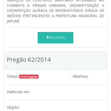
SERVIÇOS DE CONTROLE SANITÁRIO INTEGRADO NO
COMBATE A PRAGAS URBANAS, DESINSETIZAÇÃO E
DESINFECÇÃO QUÍMICA DE RESERVATÓRIOS D’ÁGUA DE
IMÓVEIS PERTENCENTES A PREFEITURA MUNICIPAL DE
JAPURÁ
DETALHES
Pregão 62/2014
Status:
Abertura:
Homologada
Publicado em:
Objeto: