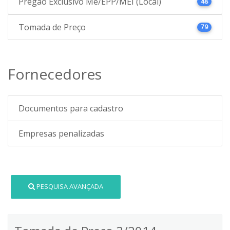
Pregão Exclusivo Me/EPP/MEI (Local)
48
Tomada de Preço
79
Fornecedores
Documentos para cadastro
Empresas penalizadas
PESQUISA AVANÇADA