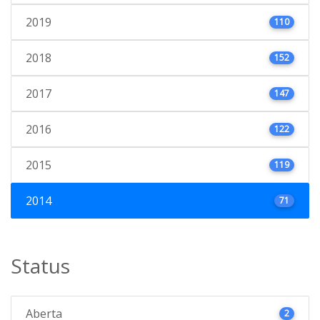
2019
110
2018
152
2017
147
2016
122
2015
119
2014
71
Status
Aberta
2