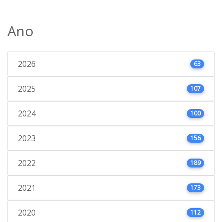
Ano
2026
63
2025
107
2024
100
2023
156
2022
189
2021
173
2020
112