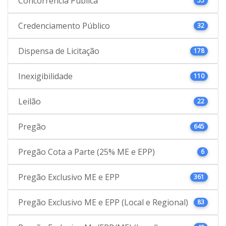
Concorrência Pública
55
Credenciamento Público
32
Dispensa de Licitação
178
Inexigibilidade
110
Leilão
22
Pregão
645
Pregão Cota a Parte (25% ME e EPP)
6
Pregão Exclusivo ME e EPP
361
Pregão Exclusivo ME e EPP (Local e Regional)
83