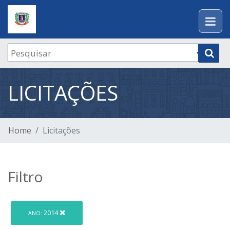
LICITAÇÕES
Home
Licitações
Filtro
2014
ANO: