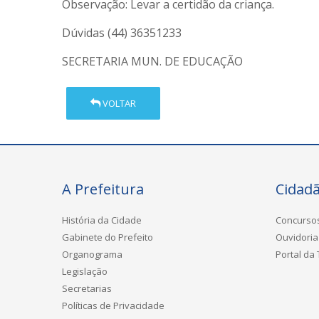
Observação: Levar a certidão da criança.
Dúvidas (44) 36351233
SECRETARIA MUN. DE EDUCAÇÃO
VOLTAR
A Prefeitura
Cidad
História da Cidade
Concurso
Gabinete do Prefeito
Ouvidoria
Organograma
Portal da
Legislação
Secretarias
Políticas de Privacidade