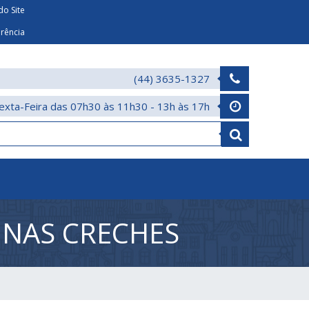
o Site
arência
(44) 3635-1327
exta-Feira das 07h30 às 11h30 - 13h às 17h
NAS CRECHES