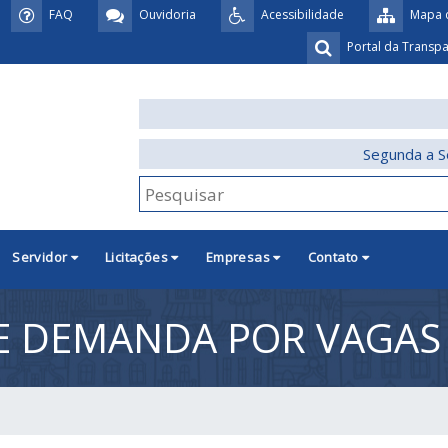
FAQ
Ouvidoria
Acessibilidade
Mapa d
Portal da Transp
Segunda a S
Servidor
Licitações
Empresas
Contato
 DEMANDA POR VAGAS 