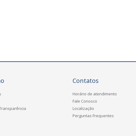
ão
Contatos
s
Horário de atendimento
Fale Conosco
 Transparência
Localização
Perguntas Frequentes