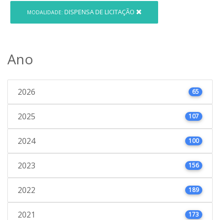
DISPENSA DE LICITAÇÃO
MODALIDADE:
Ano
2026
65
2025
107
2024
100
2023
156
2022
189
2021
173