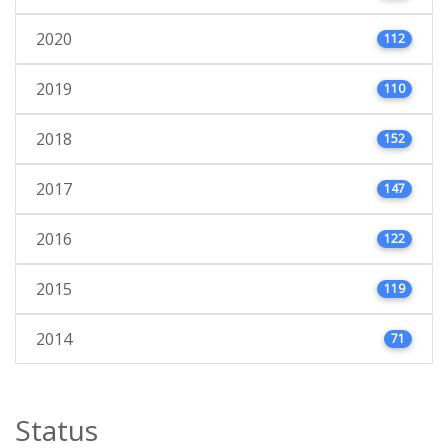
2020
112
2019
110
2018
152
2017
147
2016
122
2015
119
2014
71
Status