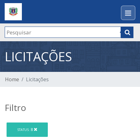
LICITAÇÕES
Home
Licitações
Filtro
8
STATUS: