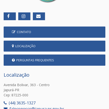
CONTATO
LOCALIZAÇÃO
PERGUNTAS FREQUENTES
Localização
Avenida Bolivar, 363 - Centro
Japurá-PR
Cep: 87225-000
(44) 3635-1327
faleconosco@japura.pr.gov.br