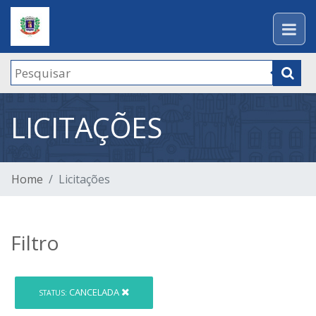
LICITAÇÕES
Home
Licitações
Filtro
CANCELADA
STATUS: