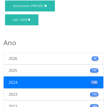
PREGÃO
MODALIDADE:
2024
ANO:
Ano
2026
65
2025
107
2024
100
2023
156
2022
189