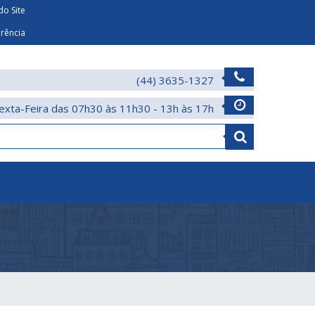
o Site
arência
(44) 3635-1327
exta-Feira das 07h30 às 11h30 - 13h às 17h