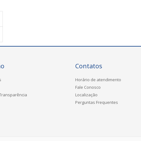
ão
Contatos
s
Horário de atendimento
Fale Conosco
 Transparência
Localização
Perguntas Frequentes