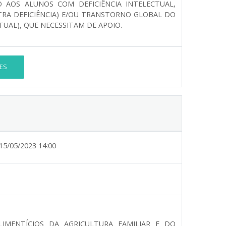
 AOS ALUNOS COM DEFICIÊNCIA INTELECTUAL,
UTRA DEFICIÊNCIA) E/OU TRANSTORNO GLOBAL DO
UAL), QUE NECESSITAM DE APOIO.
ES
15/05/2023 14:00
IMENTÍCIOS DA AGRICULTURA FAMILIAR E DO