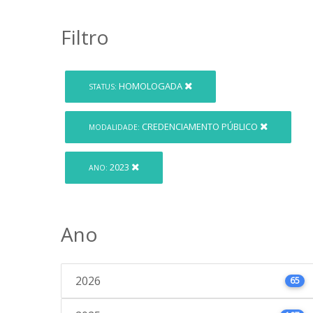
Filtro
HOMOLOGADA
STATUS:
CREDENCIAMENTO PÚBLICO
MODALIDADE:
2023
ANO:
Ano
2026
65