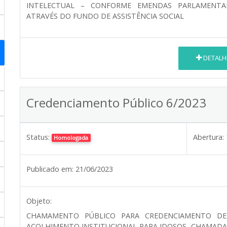
INTELECTUAL – CONFORME EMENDAS PARLAMENTARE
ATRAVÉS DO FUNDO DE ASSISTÊNCIA SOCIAL
DETALH
Credenciamento Público 6/2023
Status:
Abertura:
Homologada
Publicado em:
21/06/2023
Objeto:
CHAMAMENTO PÚBLICO PARA CREDENCIAMENTO DE I
ACOLHIMENTO INSTITUCIONAL PARA IDOSOS, CHAMADAS