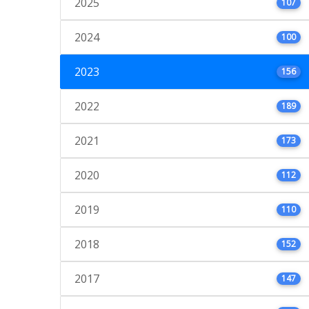
2025
107
2024
100
2023
156
2022
189
2021
173
2020
112
2019
110
2018
152
2017
147