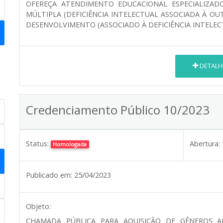
OFEREÇA ATENDIMENTO EDUCACIONAL ESPECIALIZADO
MÚLTIPLA (DEFICIÊNCIA INTELECTUAL ASSOCIADA À O
DESENVOLVIMENTO (ASSOCIADO À DEFICIÊNCIA INTELECT
DETALH
Credenciamento Público 10/2023
Status:
Abertura:
Homologada
Publicado em:
25/04/2023
Objeto:
CHAMADA PÚBLICA PARA AQUISIÇÃO DE GÊNEROS AL