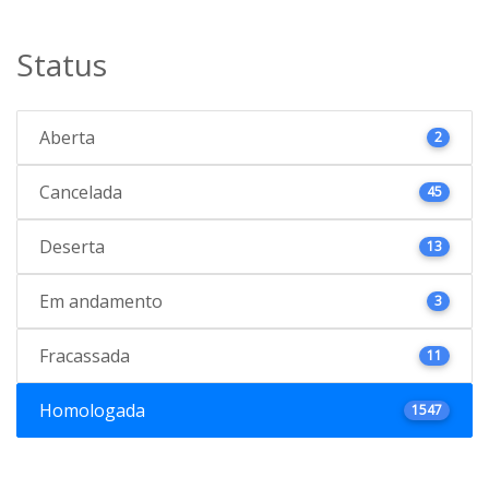
Status
Aberta
2
Cancelada
45
Deserta
13
Em andamento
3
Fracassada
11
Homologada
1547