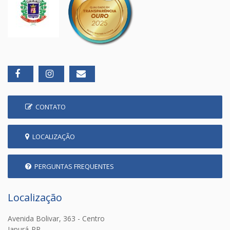
CONTATO
LOCALIZAÇÃO
PERGUNTAS FREQUENTES
Localização
Avenida Bolivar, 363 - Centro
Japurá-PR