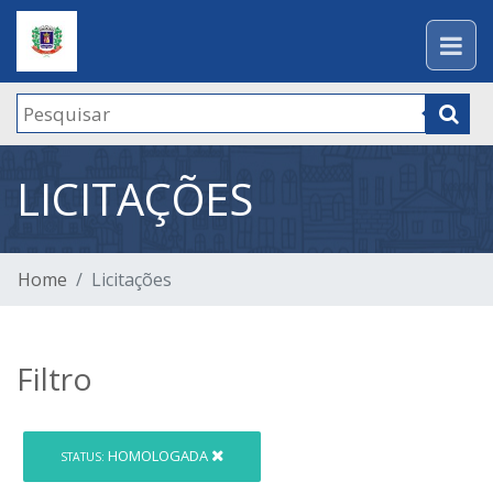
LICITAÇÕES
Home
Licitações
Filtro
HOMOLOGADA
STATUS: