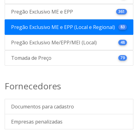
Pregão Exclusivo ME e EPP
361
Pregão Exclusivo ME e EPP (Local e Regional)
83
Pregão Exclusivo Me/EPP/MEI (Local)
48
Tomada de Preço
79
Fornecedores
Documentos para cadastro
Empresas penalizadas