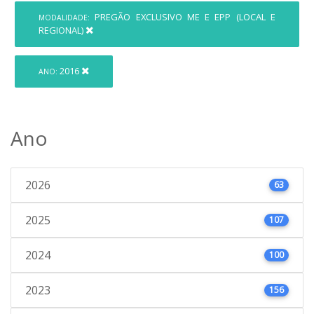
PREGÃO EXCLUSIVO ME E EPP (LOCAL E
MODALIDADE:
REGIONAL)
2016
ANO:
Ano
2026
63
2025
107
2024
100
2023
156