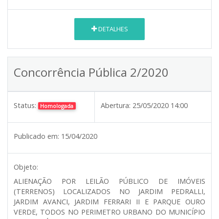
DETALHES
Concorrência Pública 2/2020
Status:
Abertura:
25/05/2020 14:00
Homologada
Publicado em:
15/04/2020
Objeto:
ALIENAÇÃO POR LEILÃO PÚBLICO DE IMÓVEIS
(TERRENOS) LOCALIZADOS NO JARDIM PEDRALLI,
JARDIM AVANCI, JARDIM FERRARI II E PARQUE OURO
VERDE, TODOS NO PERIMETRO URBANO DO MUNICÍPIO