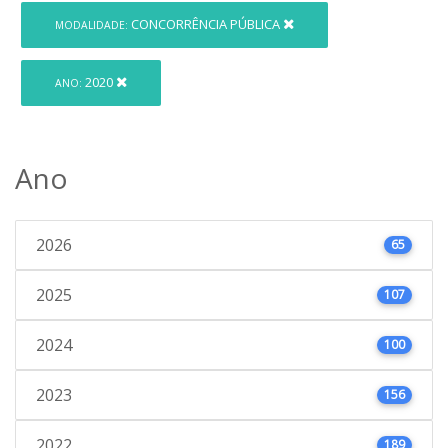
CONCORRÊNCIA PÚBLICA
MODALIDADE:
2020
ANO:
Ano
2026
65
2025
107
2024
100
2023
156
2022
189