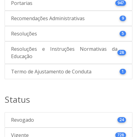
Portarias
947
Recomendações Administrativas
9
Resoluções
5
Resoluções e Instruções Normativas da
28
Educação
Termo de Ajustamento de Conduta
1
Status
Revogado
24
Vigente
728