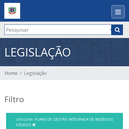
LEGISLAÇÃO
Home
Legislação
Filtro
PLANO DE GESTÃO INTEGRADA DE RESÍDUOS
CATEGORIA:
SÓLIDOS