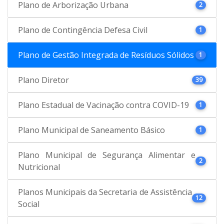
Plano de Arborização Urbana
2
Plano de Contingência Defesa Civil
1
Plano de Gestão Integrada de Resíduos Sólidos
1
Plano Diretor
39
Plano Estadual de Vacinação contra COVID-19
1
Plano Municipal de Saneamento Básico
1
Plano Municipal de Segurança Alimentar e
2
Nutricional
Planos Municipais da Secretaria de Assistência
12
Social