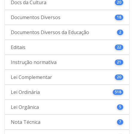
Docs da Cultura
20
Documentos Diversos
18
Documentos Diversos da Educação
2
Editais
22
Instrução normativa
21
Lei Complementar
20
Lei Ordinária
518
Lei Orgânica
5
Nota Técnica
7