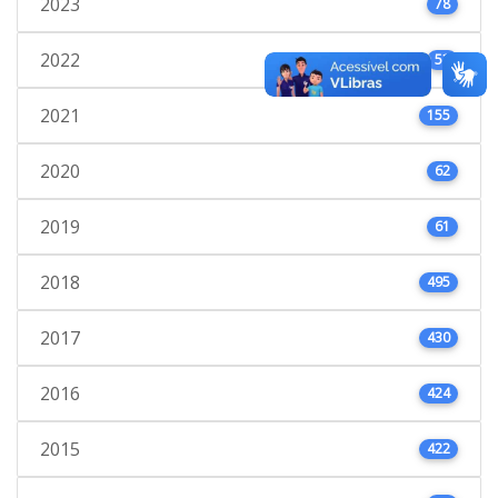
2023
78
2022
53
2021
155
2020
62
2019
61
2018
495
2017
430
2016
424
2015
422