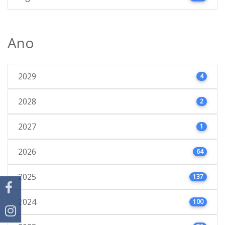
Ano
2029
4
2028
2
2027
1
2026
64
2025
137
2024
100