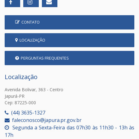
CONTATO
LOCALIZAÇÃO
PERGUNTAS FREQUENTES
Localização
Avenida Bolivar, 363 - Centro
Japurá-PR
Cep: 87225-000
(44) 3635-1327
faleconosco@japura.pr.gov.br
Segunda a Sexta-Feira das 07h30 às 11h30 - 13h às
17h