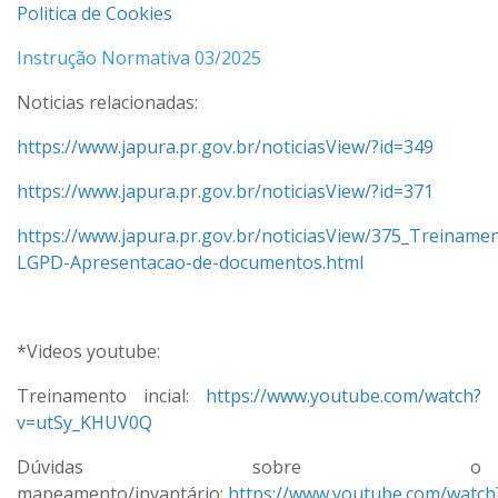
Politica de Cookies
Instrução Normativa 03/2025
Noticias relacionadas:
https://www.japura.pr.gov.br/noticiasView/?id=349
https://www.japura.pr.gov.br/noticiasView/?id=371
https://www.japura.pr.gov.br/noticiasView/375_Treiname
LGPD-Apresentacao-de-documentos.html
*Videos youtube:
Treinamento incial:
https://www.youtube.com/watch?
v=utSy_KHUV0Q
Dúvidas sobre o
mapeamento/invantário:
https://www.youtube.com/watch