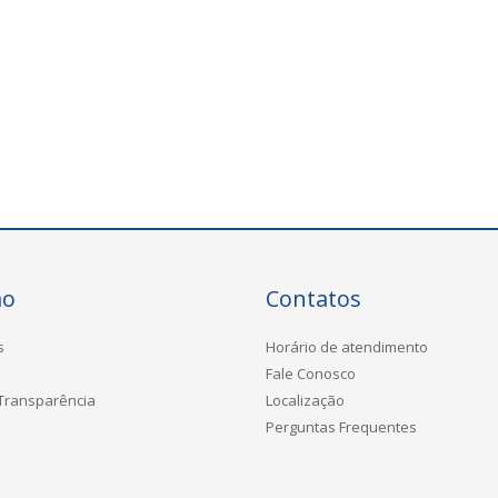
ão
Contatos
s
Horário de atendimento
Fale Conosco
 Transparência
Localização
Perguntas Frequentes