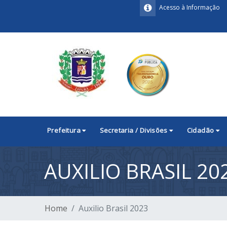
Acesso à Informação
Prefeitura
Secretaria / Divisões
Cidadão
AUXILIO BRASIL 20
Home
Auxilio Brasil 2023