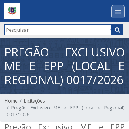
PREGÃO EXCLUSIVO
ME E EPP (LOCAL E
REGIONAL) 0017/2026
Home
Licitações
Pregão Exclusivo ME e EPP (Local e Regional)
0017/2026
Pregão Exclusivo ME e EPP